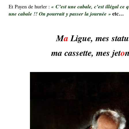
Et Payen de hurler :
« C’est une cabale, c’est illégal ce q
etc…
une cabale !! On pourrait y passer la journée »
M
a
Ligue, mes statu
ma cassette, mes jet
o