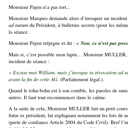
Monsieur Payen n’a pas tort..
.
Monsieur Marques demande alors d’invoquer un incident d
ad nutum
du Président, à bulletins secrets (pour les mêmes
la séance.
Monsieur Payen trépigne et dit :
« Non, ce n’est pas pos
Mais si, c’est possible mon lapin… Monsieur MULLER,
incident de séance :
« Excuse-moi William, mais j’invoque ta révocation ad nu
avant la fin de cette AG.
(Parfaitement légal.).
Quand le tohu-bohu est à son comble, les paroles de suns 
autres. Il faut tout recommencer dans le calme.
A la suite de cela, Monsieur MULLER fait un petit cour
futur ex président, lui expliquant notamment les lois de 
(perte de confiance Article 2004 du Code Civil). Bref l’i