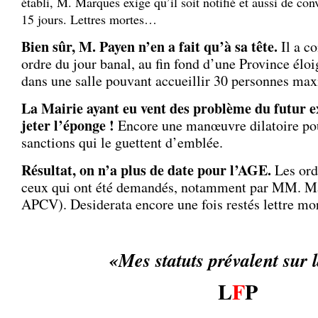
établi, M. Marques exige qu’il soit notifié et aussi de c
15 jours. Lettres mortes…
Bien sûr, M. Payen n’en a fait qu’à sa tête.
Il a c
ordre du jour banal, au fin fond d’une Province éloi
dans une salle pouvant accueillir 30 personnes max
La Mairie ayant eu vent des problème du futur e
jeter l’éponge !
Encore une manœuvre dilatoire po
sanctions qui le guettent d’emblée.
Résultat, on n’a plus de date pour l’AGE.
Les ord
ceux qui ont été demandés, notamment par MM. Ma
APCV). Desiderata encore une fois restés lettre mor
«Mes statuts prévalent sur 
L
F
P