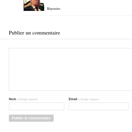
Répondre
Publier un commentaire
(champ requis)
(champ requis)
Nom
Email