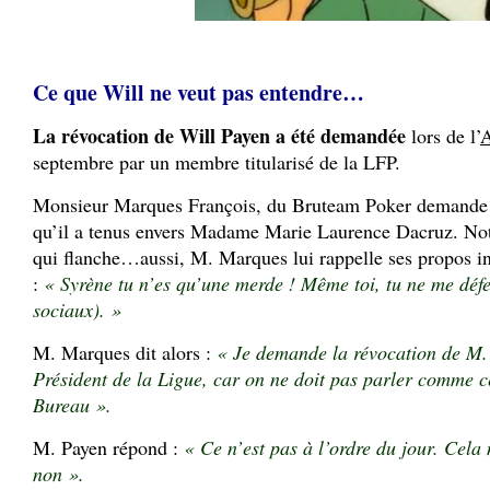
Ce que Will ne veut pas entendre…
La révocation de Will Payen a été demandée
lors de l’
A
septembre par un membre titularisé de la LFP.
Monsieur Marques François, du Bruteam Poker demande 
qu’il a tenus envers Madame Marie Laurence Dacruz. Not
qui flanche…aussi, M. Marques lui rappelle ses propos inj
:
« Syrène tu n’es qu’une merde ! Même toi, tu ne me défe
sociaux). »
M. Marques dit alors :
« Je demande la révocation de M. 
Président de la Ligue, car on ne doit pas parler comme 
Bureau ».
M. Payen répond :
« Ce n’est pas à l’ordre du jour. Cela 
non ».