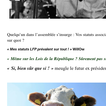
Quelqu’un dans l’assemblée s’insurge : Vos statuts associa
sur quoi ?
« Mes statuts LFP prévalent sur tout ! »
WillOw
« Même sur les Lois de la République ? Sûrement pas su
« Si, bien sûr que si ! »
meugle le futur ex présid