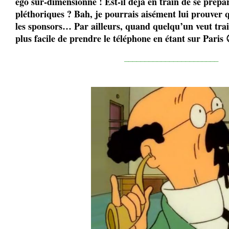
égo sur-dimensionné ! Est-il déjà en train de se prépare
pléthoriques ? Bah, je pourrais aisément lui prouver 
les sponsors… Par ailleurs, quand quelqu’un veut trait
plus facile de prendre le téléphone en étant sur Paris 
_______________________