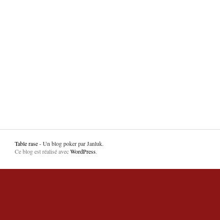
Table rase
- Un blog poker par Janluk.
Ce blog est réalisé avec
WordPress
.