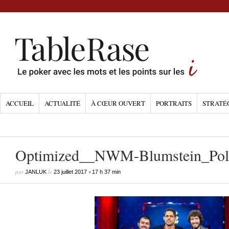
ACCUEIL
ACTUALITÉ
À CŒUR OUVERT
PORTRAITS
STRATÉ
Optimized__NWM-Blumstein_Pol
par
le
•
JANLUK
23 juillet 2017
17 h 37 min