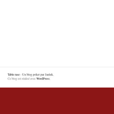
Table rase
- Un blog poker par Janluk.
Ce blog est réalisé avec
WordPress
.