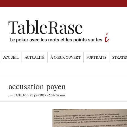
ACCUEIL
ACTUALITÉ
À CŒUR OUVERT
PORTRAITS
STRATÉ
accusation payen
par
le
•
JANLUK
25 juin 2017
10 h 59 min