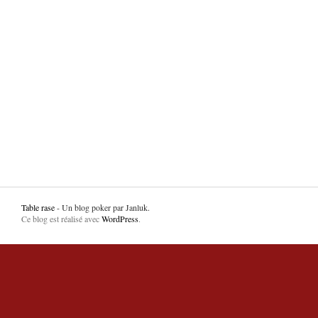
Table rase
- Un blog poker par Janluk.
Ce blog est réalisé avec
WordPress
.