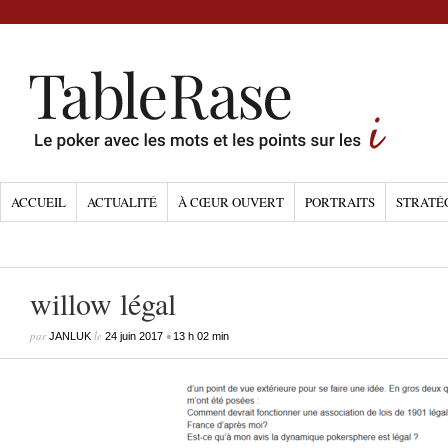
ACCUEIL
ACTUALITÉ
À CŒUR OUVERT
PORTRAITS
STRATÉ
willow légal
par
le
•
JANLUK
24 juin 2017
13 h 02 min