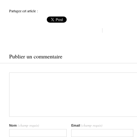
Partagez cet article :
Publier un commentaire
(champ requis)
(champ requis)
Nom
Email