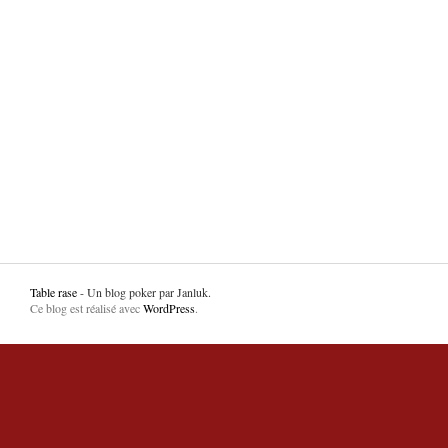
Table rase
- Un blog poker par Janluk.
Ce blog est réalisé avec
WordPress
.