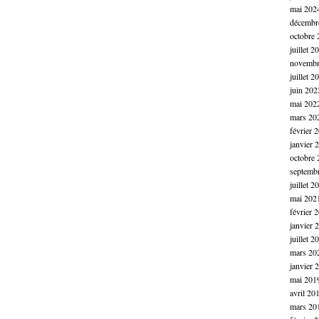
mai 202
décembr
octobre 
juillet 2
novembr
juillet 2
juin 202
mai 202
mars 20
février 
janvier 
octobre 
septemb
juillet 2
mai 202
février 
janvier 
juillet 2
mars 20
janvier 
mai 201
avril 20
mars 20