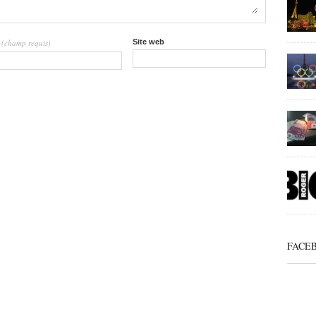
(champ requis)
Site web
l
FACE