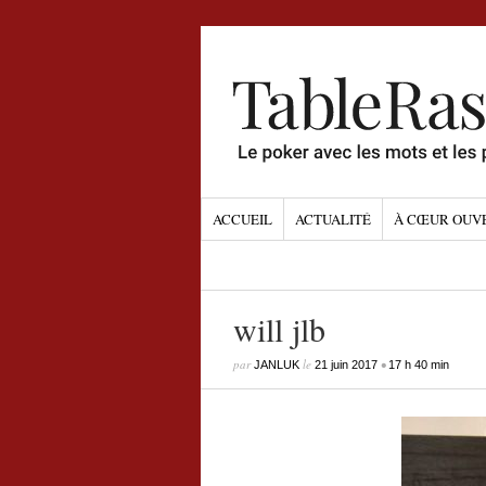
ACCUEIL
ACTUALITÉ
À CŒUR OUV
will jlb
par
le
•
JANLUK
21 juin 2017
17 h 40 min