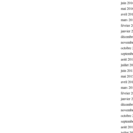
juin 201
mai 201
avril 20
mars 20
février 
janvier 
décembr
novembr
octobre 
septemb
août 20
juillet 2
juin 201
mai 201
avril 20
mars 20
février 
janvier 
décembr
novembr
octobre 
septemb
août 20
juillet 2