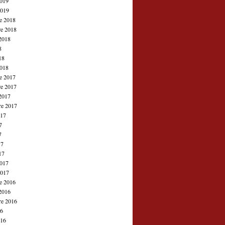
2019
2019
e 2018
e 2018
2018
8
18
2018
e 2017
e 2017
2017
re 2017
017
7
7
17
17
2017
2017
e 2016
2016
re 2016
16
016