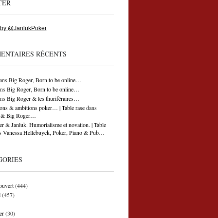
TER
 by @JanlukPoker
ENTAIRES RÉCENTS
ans
Big Roger, Born to be online…
ns
Big Roger, Born to be online…
ns
Big Roger & les thuriféraires…
ons & ambitions poker… | Table rase
dans
ti & Big Roger…
r & Janluk. Humorialisme et novation. | Table
s
Vanessa Hellebuyck, Poker, Piano & Pub…
GORIES
ouvert
(444)
é
(457)
er
(30)