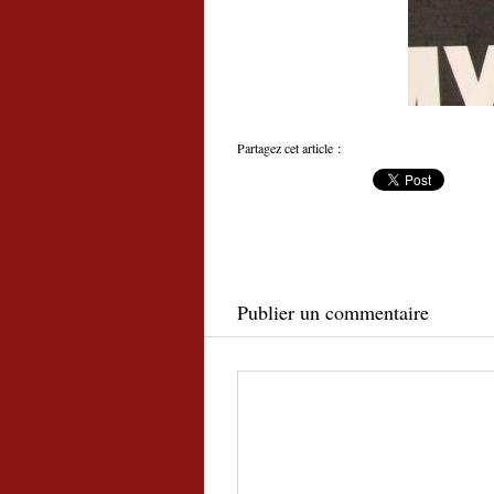
Partagez cet article :
Publier un commentaire