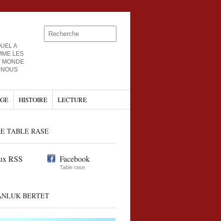
UEL A
MME LES
T MONDE
-NOUS
GE
HISTOIRE
LECTURE
E TABLE RASE
ux RSS
Facebook
Table rase
ANLUK BERTET