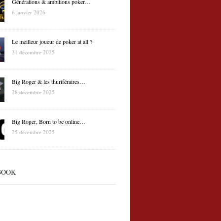
Générations & ambitions poker…
6 janvier 2026
Le meilleur joueur de poker at all ?
31 décembre 2025
Big Roger & les thuriféraires…
28 décembre 2025
Big Roger, Born to be online…
25 décembre 2025
BOOK