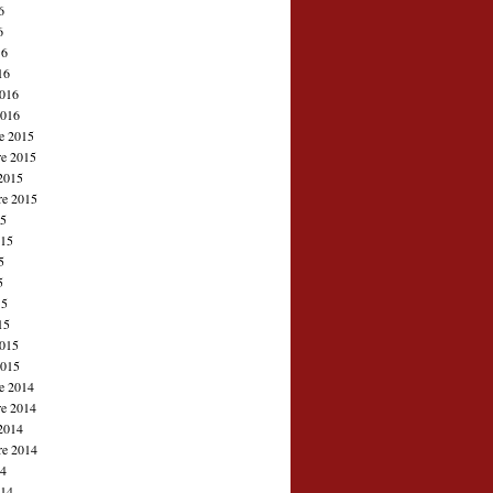
6
6
16
16
2016
2016
e 2015
e 2015
2015
re 2015
15
015
5
5
15
15
2015
2015
e 2014
e 2014
2014
re 2014
14
014