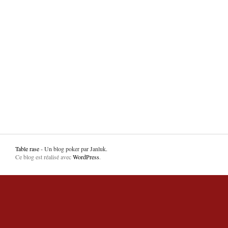
Table rase
- Un blog poker par Janluk.
Ce blog est réalisé avec
WordPress
.