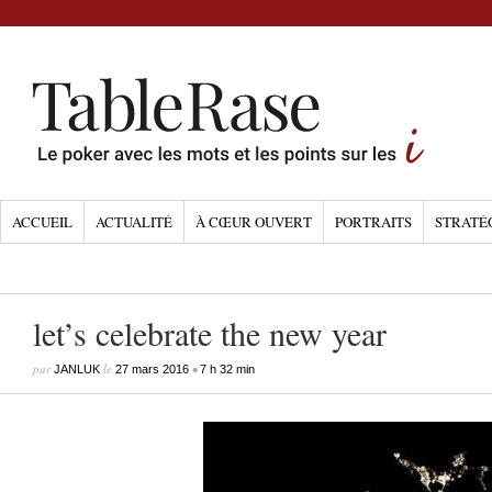
ACCUEIL
ACTUALITÉ
À CŒUR OUVERT
PORTRAITS
STRATÉ
let’s celebrate the new year
par
le
•
JANLUK
27 mars 2016
7 h 32 min