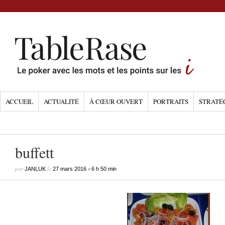
ACCUEIL
ACTUALITÉ
À CŒUR OUVERT
PORTRAITS
STRATÉ
buffett
par
le
•
JANLUK
27 mars 2016
6 h 50 min