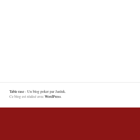
Table rase
- Un blog poker par Janluk.
Ce blog est réalisé avec
WordPress
.