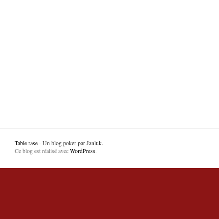
Table rase
- Un blog poker par Janluk.
Ce blog est réalisé avec
WordPress
.