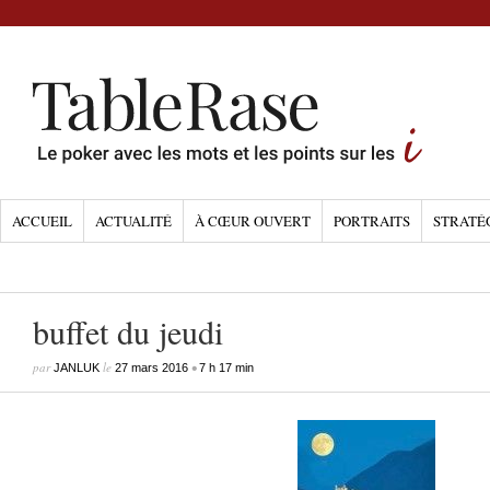
ACCUEIL
ACTUALITÉ
À CŒUR OUVERT
PORTRAITS
STRATÉ
buffet du jeudi
par
le
•
JANLUK
27 mars 2016
7 h 17 min