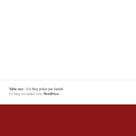
Table rase
- Un blog poker par Janluk.
Ce blog est réalisé avec
WordPress
.