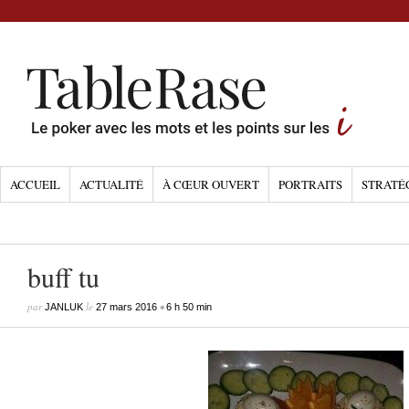
ACCUEIL
ACTUALITÉ
À CŒUR OUVERT
PORTRAITS
STRATÉ
buff tu
par
le
•
JANLUK
27 mars 2016
6 h 50 min