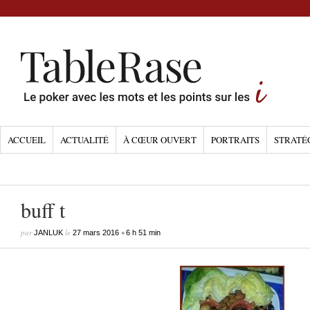
ACCUEIL
ACTUALITÉ
À CŒUR OUVERT
PORTRAITS
STRATÉ
buff t
par
le
•
JANLUK
27 mars 2016
6 h 51 min