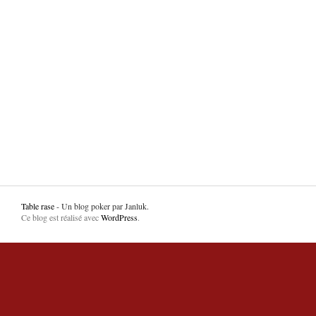
Table rase
- Un blog poker par Janluk.
Ce blog est réalisé avec
WordPress
.