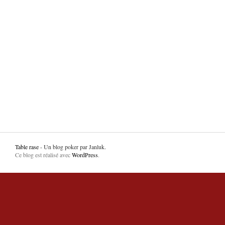
Table rase
- Un blog poker par Janluk.
Ce blog est réalisé avec
WordPress
.