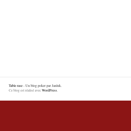
Table rase
- Un blog poker par Janluk.
Ce blog est réalisé avec
WordPress
.