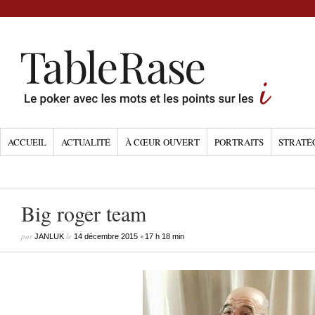
ACCUEIL
ACTUALITÉ
À CŒUR OUVERT
PORTRAITS
STRATÉ
Big roger team
par
le
•
JANLUK
14 décembre 2015
17 h 18 min