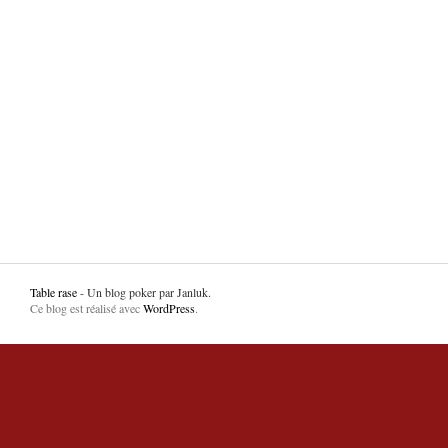
Table rase
- Un blog poker par Janluk.
Ce blog est réalisé avec
WordPress
.