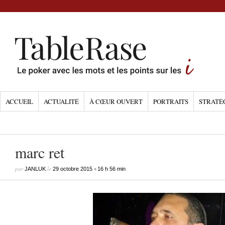
ACCUEIL
ACTUALITÉ
À CŒUR OUVERT
PORTRAITS
STRATÉ
marc ret
par
le
•
JANLUK
29 octobre 2015
16 h 56 min