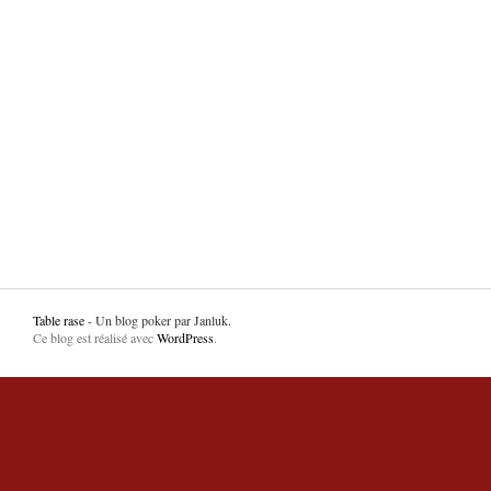
Table rase
- Un blog poker par Janluk.
Ce blog est réalisé avec
WordPress
.