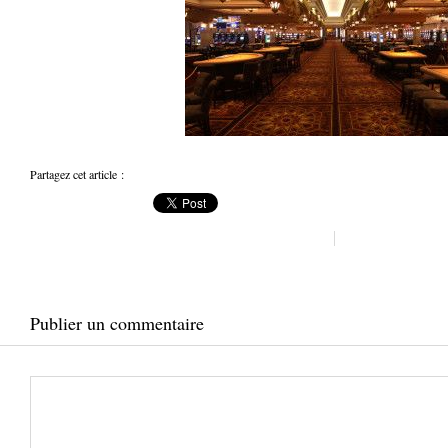
Partagez cet article :
Publier un commentaire