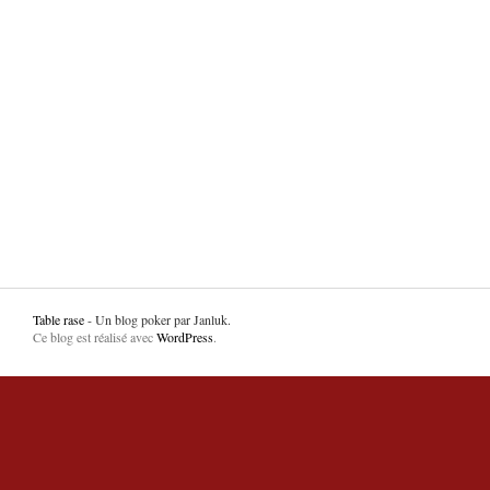
Table rase
- Un blog poker par Janluk.
Ce blog est réalisé avec
WordPress
.