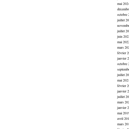
mai 202
décembr
octobre 
juillet 2
novembr
juillet 2
juin 202
mai 202
mars 20
février 
janvier 
octobre 
septemb
juillet 2
mai 202
février 
janvier 
juillet 2
mars 20
janvier 
mai 201
avril 20
mars 20