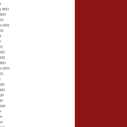
4
e 2023
2023
023
e 2022
022
2
2
22
2022
2022
2021
re 2021
021
1
2021
2021
020
20
2020
9
19
19