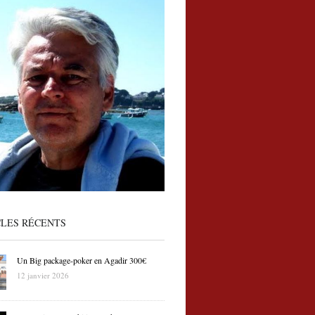
CLES RÉCENTS
Un Big package-poker en Agadir 300€
12 janvier 2026