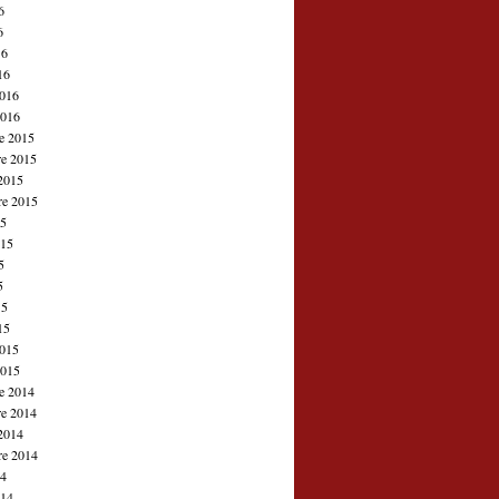
6
6
16
16
2016
2016
e 2015
e 2015
2015
re 2015
15
015
5
5
15
15
2015
2015
e 2014
e 2014
2014
re 2014
14
014