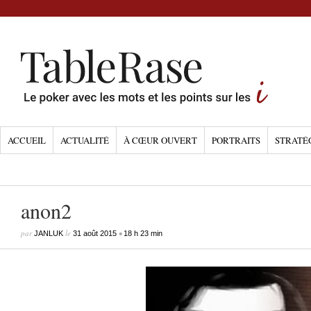
ACCUEIL
ACTUALITÉ
À CŒUR OUVERT
PORTRAITS
STRATÉ
anon2
par
le
•
JANLUK
31 août 2015
18 h 23 min