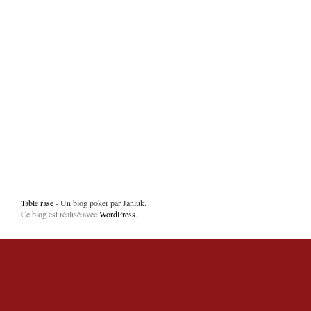
Table rase
- Un blog poker par Janluk.
Ce blog est réalisé avec
WordPress
.