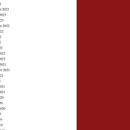
4
e 2023
2023
023
e 2022
022
2
2
22
2022
2022
2021
re 2021
021
1
2021
2021
020
20
2020
9
19
19