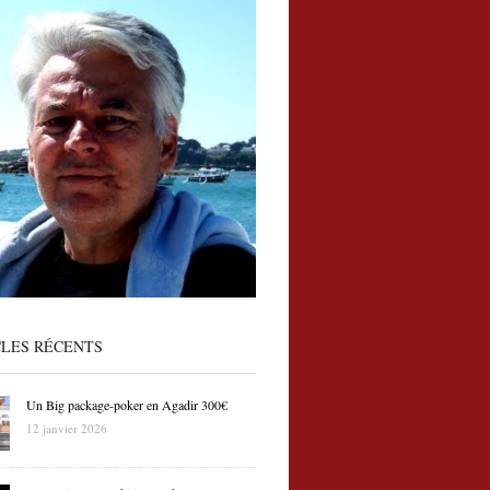
CLES RÉCENTS
Un Big package-poker en Agadir 300€
12 janvier 2026