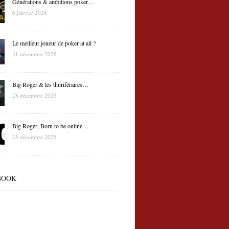
Générations & ambitions poker…
6 janvier 2026
Le meilleur joueur de poker at all ?
31 décembre 2025
Big Roger & les thuriféraires…
28 décembre 2025
Big Roger, Born to be online…
25 décembre 2025
BOOK