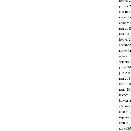
février 
janvier 
décembr
novembr
octobre 
mai 201
mars 20
février 
décembr
novembr
octobre 
septemb
juillet 2
juin 201
mai 201
avril 20
mars 20
février 
janvier 
décembr
octobre 
septemb
août 20
juillet 2