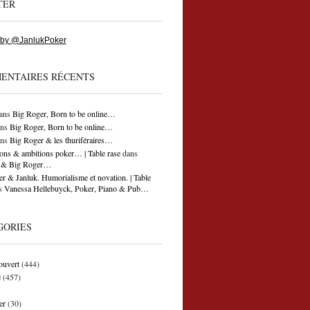
TER
 by @JanlukPoker
ENTAIRES RÉCENTS
ans
Big Roger, Born to be online…
ns
Big Roger, Born to be online…
ns
Big Roger & les thuriféraires…
ons & ambitions poker… | Table rase
dans
ti & Big Roger…
r & Janluk. Humorialisme et novation. | Table
s
Vanessa Hellebuyck, Poker, Piano & Pub…
GORIES
ouvert
(444)
é
(457)
er
(30)