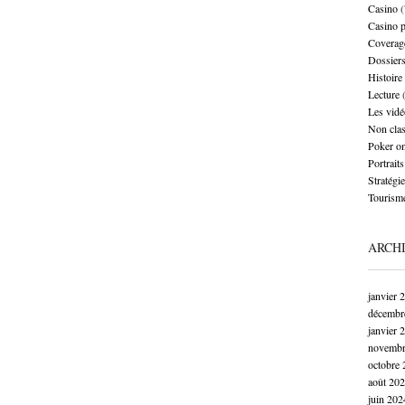
Casino
(
Casino 
Coverag
Dossier
Histoire
Lecture
(
Les vidé
Non cla
Poker on
Portraits
Stratégie
Tourism
ARCH
janvier 
décembr
janvier 
novembr
octobre 
août 20
juin 202