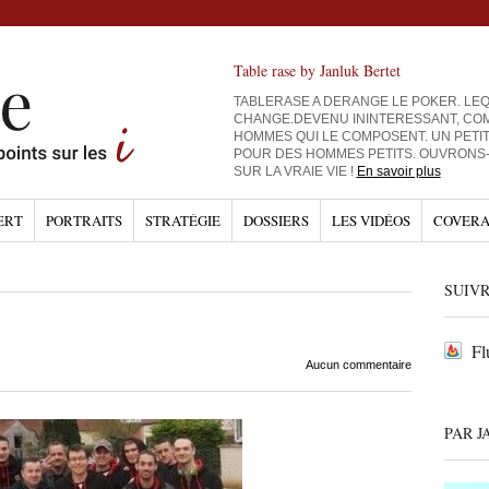
Table rase by Janluk Bertet
TABLERASE A DERANGE LE POKER. LEQ
CHANGE.DEVENU ININTERESSANT, CO
HOMMES QUI LE COMPOSENT. UN PETI
POUR DES HOMMES PETITS. OUVRONS
SUR LA VRAIE VIE !
En savoir plus
ERT
PORTRAITS
STRATÉGIE
DOSSIERS
LES VIDÉOS
COVERA
SUIVR
Fl
Aucun commentaire
PAR J