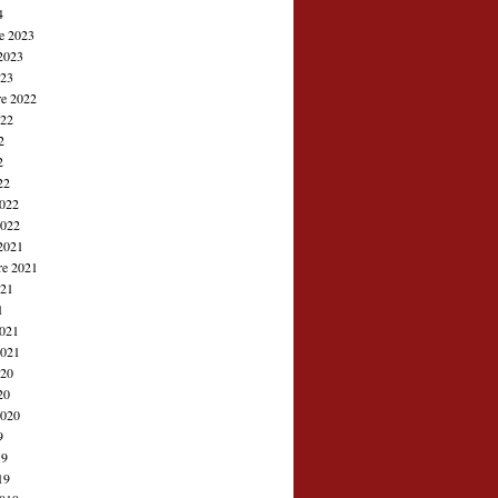
4
e 2023
2023
023
e 2022
022
2
2
22
2022
2022
2021
re 2021
021
1
2021
2021
020
20
2020
9
19
19