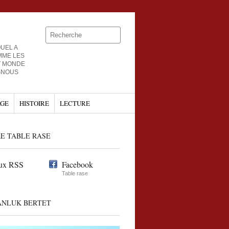
UEL A
MME LES
T MONDE
-NOUS
GE
HISTOIRE
LECTURE
E TABLE RASE
ux RSS
Facebook
Table rase
ANLUK BERTET