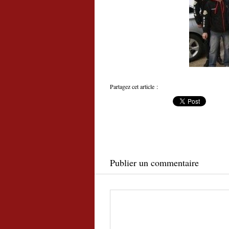
Partagez cet article :
Publier un commentaire