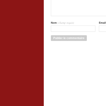
(champ requis)
Nom
Emai