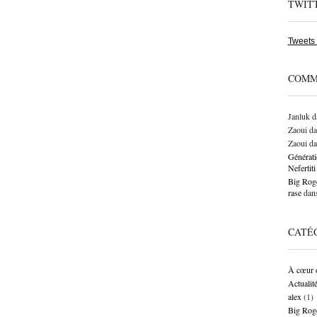
TWIT
Tweets
COMM
Janluk
d
Zaoui
da
Zaoui
da
Générati
Neferti
Big Roge
rase
dan
CATÉ
À cœur 
Actualit
alex
(1)
Big Rog