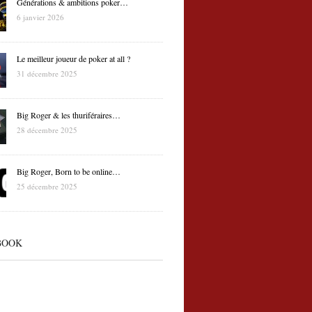
Générations & ambitions poker…
6 janvier 2026
Le meilleur joueur de poker at all ?
31 décembre 2025
Big Roger & les thuriféraires…
28 décembre 2025
Big Roger, Born to be online…
25 décembre 2025
BOOK