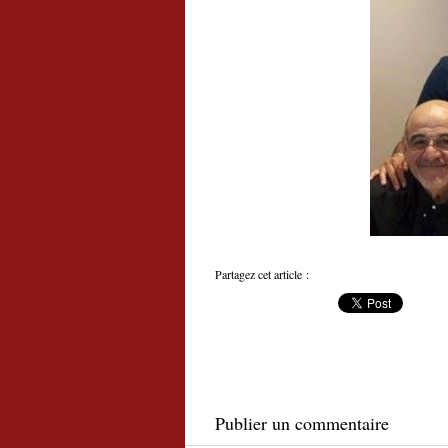
Partagez cet article :
Publier un commentaire