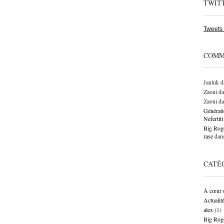
TWIT
Tweets
COMM
Janluk
d
Zaoui
da
Zaoui
da
Générati
Neferti
Big Roge
rase
dan
CATÉ
À cœur 
Actualit
alex
(1)
Big Rog