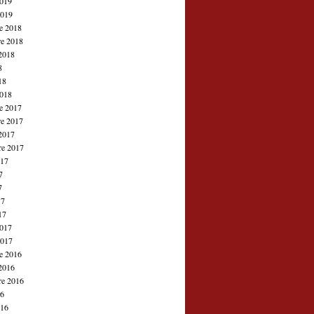
2019
2019
e 2018
e 2018
2018
8
18
2018
e 2017
e 2017
2017
re 2017
017
7
7
17
17
2017
2017
e 2016
2016
re 2016
16
016