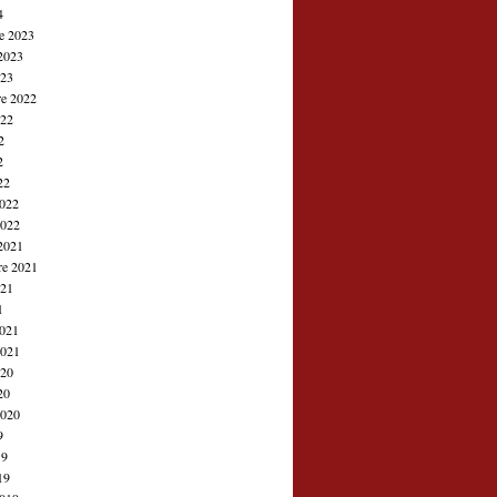
4
e 2023
2023
023
e 2022
022
2
2
22
2022
2022
2021
re 2021
021
1
2021
2021
020
20
2020
9
19
19