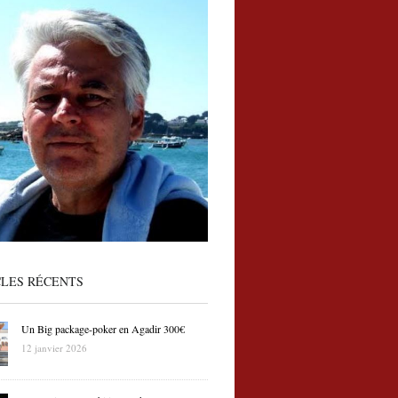
CLES RÉCENTS
Un Big package-poker en Agadir 300€
12 janvier 2026