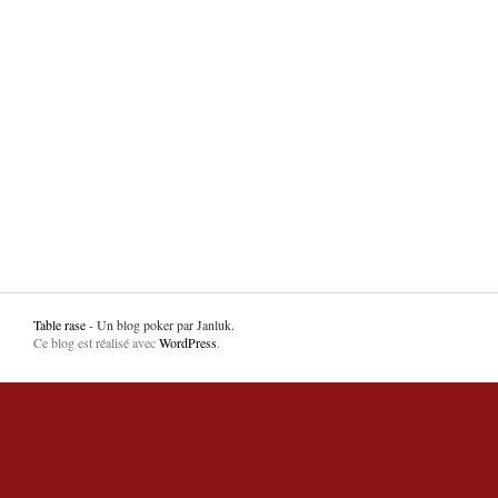
Table rase
- Un blog poker par Janluk.
Ce blog est réalisé avec
WordPress
.