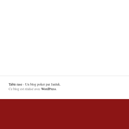
Table rase
- Un blog poker par Janluk.
Ce blog est réalisé avec
WordPress
.