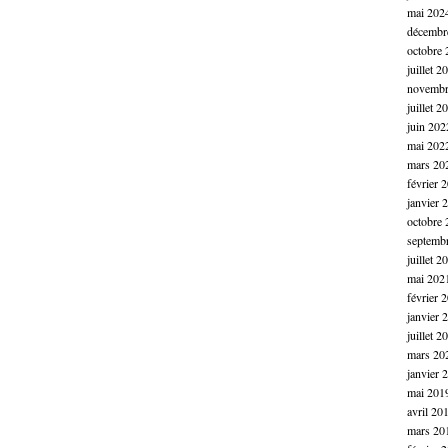
mai 202
décembr
octobre 
juillet 2
novembr
juillet 2
juin 202
mai 202
mars 20
février 
janvier 
octobre 
septemb
juillet 2
mai 202
février 
janvier 
juillet 2
mars 20
janvier 
mai 201
avril 20
mars 20