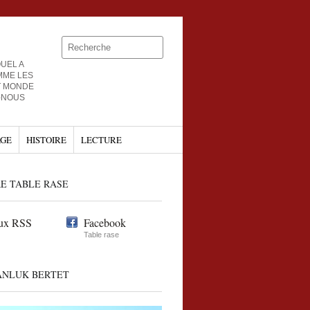
UEL A
MME LES
T MONDE
-NOUS
GE
HISTOIRE
LECTURE
E TABLE RASE
ux RSS
Facebook
Table rase
ANLUK BERTET