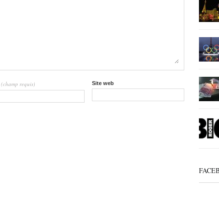
(champ requis)
Site web
l
FACE