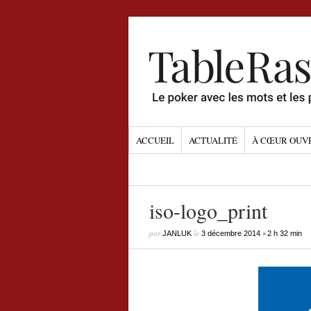
ACCUEIL
ACTUALITÉ
À CŒUR OUV
iso-logo_print
par
le
•
JANLUK
3 décembre 2014
2 h 32 min