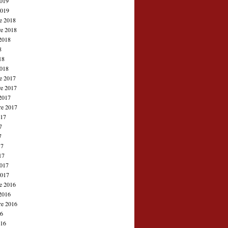
2019
2019
e 2018
e 2018
2018
8
18
2018
e 2017
e 2017
2017
re 2017
017
7
7
17
17
2017
2017
e 2016
2016
re 2016
16
016