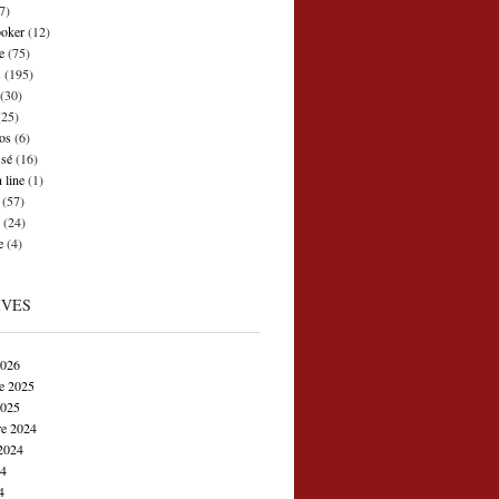
7)
poker
(12)
e
(75)
s
(195)
(30)
25)
os
(6)
ssé
(16)
 line
(1)
(57)
(24)
e
(4)
IVES
2026
e 2025
2025
e 2024
2024
24
4