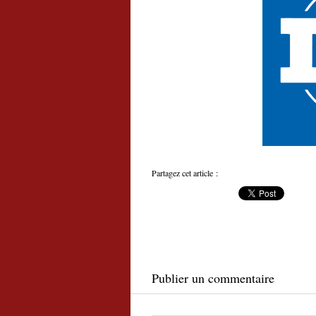
Partagez cet article :
Publier un commentaire