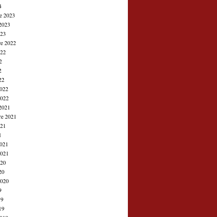
4
e 2023
2023
023
e 2022
022
2
2
22
2022
2022
2021
re 2021
021
1
2021
2021
020
20
2020
9
19
19