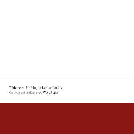
Table rase
- Un blog poker par Janluk.
Ce blog est réalisé avec
WordPress
.