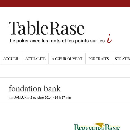
ACCUEIL
ACTUALITÉ
À CŒUR OUVERT
PORTRAITS
STRATÉ
fondation bank
par
le
•
JANLUK
2 octobre 2014
14 h 37 min