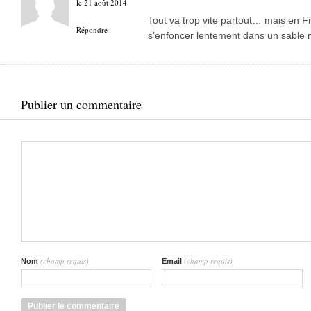
le 21 août 2014
Tout va trop vite partout… mais en F
Répondre
s’enfoncer lentement dans un sable
Publier un commentaire
(champ requis)
(champ requis)
Nom
Email