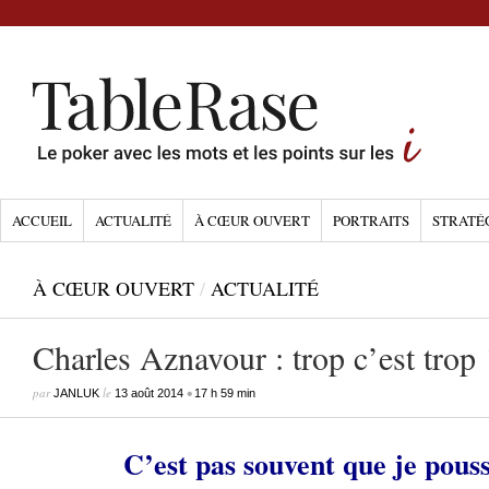
ACCUEIL
ACTUALITÉ
À CŒUR OUVERT
PORTRAITS
STRATÉ
À CŒUR OUVERT
/
ACTUALITÉ
Charles Aznavour : trop c’est trop 
par
le
•
JANLUK
13 août 2014
17 h 59 min
C’est pas souvent que je pous