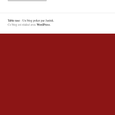
Table rase
- Un blog poker par Janluk.
Ce blog est réalisé avec
WordPress
.