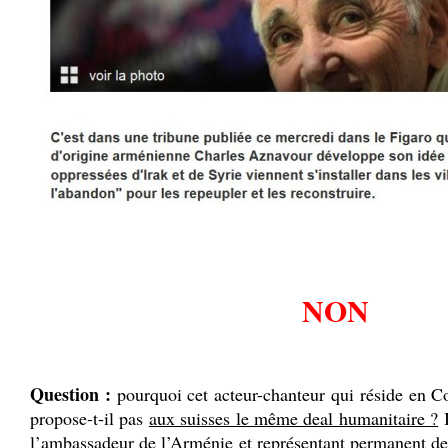
.
.
NON
.
Question :
pourquoi cet acteur-chanteur qui réside en C
propose-t-il pas
aux suisses le même deal humanitaire ?
I
l’ambassadeur de l’Arménie et représentant permanent d