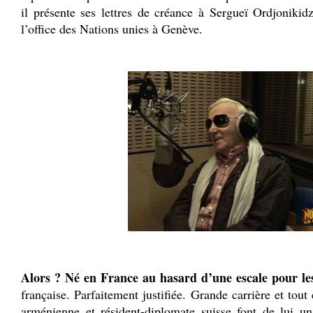
il présente ses lettres de créance à Sergueï Ordjonikidz
l’office des Nations unies à Genève.
.
.
Alors ? Né en France au hasard d’une escale pour les
française. Parfaitement justifiée. Grande carrière et tout
arménienne et résident-diplomate suisse font de lui un