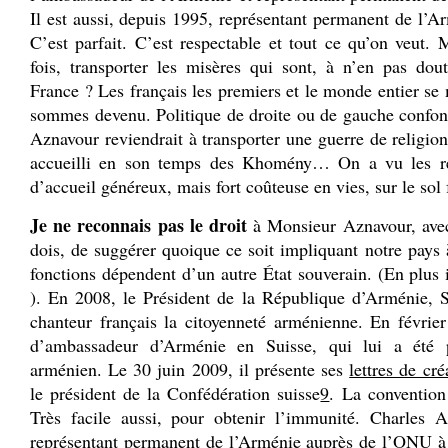
Il est aussi, depuis 1995, représentant permanent de l’A
C’est parfait. C’est respectable et tout ce qu’on veut.
fois, transporter les misères qui sont, à n’en pas dout
France ? Les français les premiers et le monde entier s
sommes devenu. Politique de droite ou de gauche confon
Aznavour reviendrait à transporter une guerre de religio
accueilli en son temps des Khomény… On a vu les résu
d’accueil généreux, mais fort coûteuse en vies, sur le sol 
Je ne reconnais pas le droit
à Monsieur Aznavour, avec 
dois, de suggérer quoique ce soit impliquant notre pays
fonctions dépendent d’un autre État souverain. (En plus 
). En 2008, le Président de la République d’Arménie, S
chanteur français la citoyenneté arménienne. En février
d’ambassadeur d’Arménie en Suisse, qui lui a été p
arménien. Le 30 juin 2009, il présente ses
lettres de cr
le président de la Confédération suisse
9
. La convention
Très facile aussi, pour obtenir l’immunité. Charles 
représentant permanent de l’Arménie auprès de l’ONU à