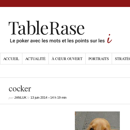
ACCUEIL
ACTUALITÉ
À CŒUR OUVERT
PORTRAITS
STRATÉ
cocker
par
le
•
JANLUK
13 juin 2014
14 h 19 min