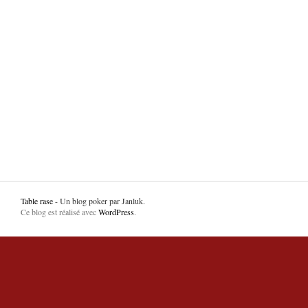
Table rase
- Un blog poker par Janluk.
Ce blog est réalisé avec
WordPress
.