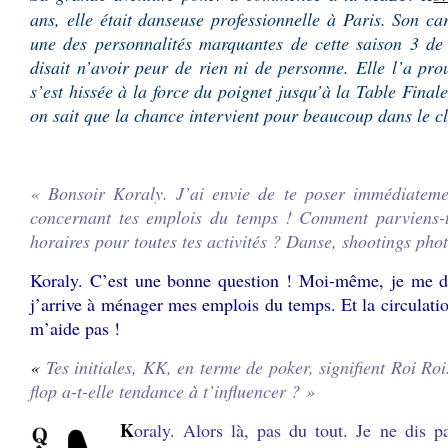
ans, elle était danseuse professionnelle à Paris. Son car
une des personnalités marquantes de cette saison 3 de
disait n’avoir peur de rien ni de personne. Elle l’a pro
s’est hissée à la force du poignet jusqu’à la Table Final
on sait que la chance intervient pour beaucoup dans le cl
.
« Bonsoir Koraly. J’ai envie de te poser immédiateme
concernant tes emplois du temps ! Comment parviens-t
horaires pour toutes tes activités ? Danse, shootings ph
Koraly. C’est une bonne question ! Moi-même, je me
j’arrive à ménager mes emplois du temps. Et la circulati
m’aide pas !
«
Tes initiales, KK, en terme de poker, signifient Roi Ro
flop a-t-elle tendance à t’influencer ? »
K
oraly. Alors là, pas du tout. Je ne dis 