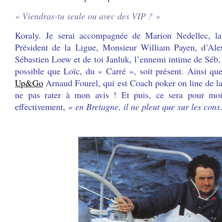
« Viendras-tu seule ou avec des VIP ? »
Koraly. Je serai accompagnée de Marion Nedellec, la 
Président de la Ligue, Monsieur William Payen, d’Alex
Sébastien Loew et de toi Janluk, l’ennemi intime de Séb, 
possible que Loïc, du « Carré », soit présent. Ainsi qu
Up&Go
Arnaud Fourel, qui est Coach poker on line de l
ne pas rater à mon avis ! Et puis, ce sera pour moi 
effectivement,
« en Bretagne, il ne pleut que sur les con