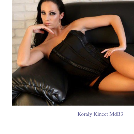
Koraly Kinect MdB3