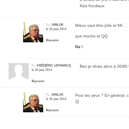
Kiss Kordiaux
Par
JANLUK
Mieux vaut être jolie et KK …
le 26 juin 2014
que moche et QQ.
Répondre
Na !
Par
FRÉDÉRIC LEFRANCQ
Ben je dirais alors à 20/80 
le 26 juin 2014
Répondre
Par
JANLUK
Pour les yeux ? En général, c’e
le 26 juin 2014
😉
Répondre