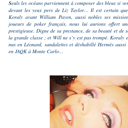
S
euls les océans parviennent à composer des bleus si vert
devant les yeux pers de Liz Taylor… Il est certain que
Koraly avant William Payen, aussi nobles ses mission
joueurs de poker français, nous lui aurions offert u
prestigieuse. Digne de sa prestance, de sa beauté et de 
la grande classe ; et Will ne s’y est pas trompé. Koraly e
nus en Léonard, sandalettes et déshabillé Hermès aussi 
en JAQK à Monte Carlo…