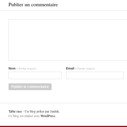
Publier un commentaire
(champ requis)
(champ requis)
Nom
Email
Table rase
- Un blog poker par Janluk.
Ce blog est réalisé avec
WordPress
.