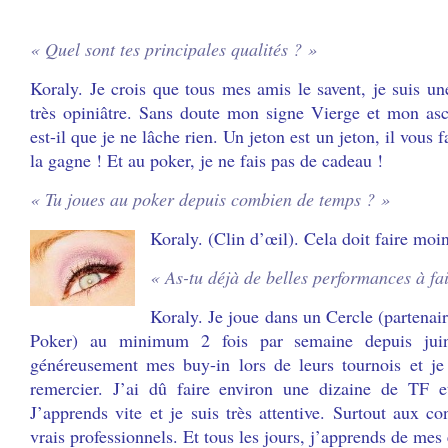
« Quel sont tes principales qualités ? »
Koraly. Je crois que tous mes amis le savent, je suis 
très opiniâtre. Sans doute mon signe Vierge et mon as
est-il que je ne lâche rien. Un jeton est un jeton, il vous 
la gagne ! Et au poker, je ne fais pas de cadeau !
« Tu joues au poker depuis combien de temps ? »
Koraly. (Clin d’œil). Cela doit faire moi
« As-tu déjà de belles performances à fai
Koraly. Je joue dans un Cercle (partenai
Poker) au minimum 2 fois par semaine depuis juin
généreusement mes buy-in lors de leurs tournois et je
remercier. J’ai dû faire environ une dizaine de TF e
J’apprends vite et je suis très attentive. Surtout aux c
vrais professionnels. Et tous les jours, j’apprends de mes 