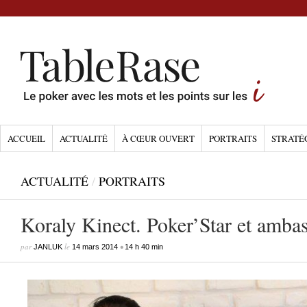
ACCUEIL
ACTUALITÉ
À CŒUR OUVERT
PORTRAITS
STRATÉ
ACTUALITÉ
/
PORTRAITS
Koraly Kinect. Poker’Star et amba
par
le
•
JANLUK
14 mars 2014
14 h 40 min