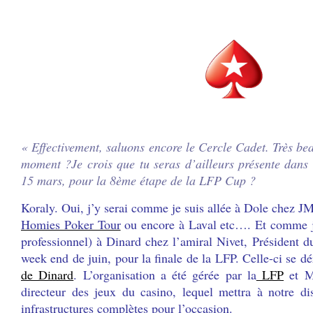
.
.
« Effectivement, saluons encore le Cercle Cadet. Très be
moment ?Je crois que tu seras d’ailleurs présente dans
15 mars, pour la 8ème étape de la LFP Cup ?
Koraly. Oui, j’y serai comme je suis allée à Dole chez J
Homies Poker Tour
ou encore à Laval etc…
. Et comme j
professionnel) à Dinard chez l’amiral Nivet, Président 
week end de juin, pour la finale de la LFP. Celle-ci se 
de Dinard
. L’organisation a été gérée par la
LFP
et Mo
directeur des jeux du casino, lequel mettra à notre dis
infrastructures complètes pour l’occasion.