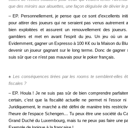
que des miroirs aux alouettes, une façon déguisée de dévier le 
– EP. Personnellement, je pense que ce sont d’excellents ini
pour attirer des joueurs qui ne seraient pas venus autrement 
bien exploitées et assurent un renouvellement des joueurs.
gamblers et met en avant l’esprit du jeu. Un jeu où un a
Evidemment, gagner un Expresso à 100 K€ ou la Maison du Bluf
devenir un joueur gagnant sur le long terme. Donc de gagner 
suis sûr que ce n’est pas mauvais pour le poker français.
♠ Les conséquences tirées par les rooms te semblent-elles être
fiscales ?
– EP. Houla ! Je ne suis pas sûr de bien comprendre parfaite
certain, c’est que la fiscalité actuelle ne permet ni l’essor n
Juridiquement, le marché a été défini de manière très restrictiv
l’heure de l’espace Schengen… Tu peux être une société du Ca
Grand Duché du Luxembourg, mais tu ne peux pas faire une part
Exemple de logique à la française !