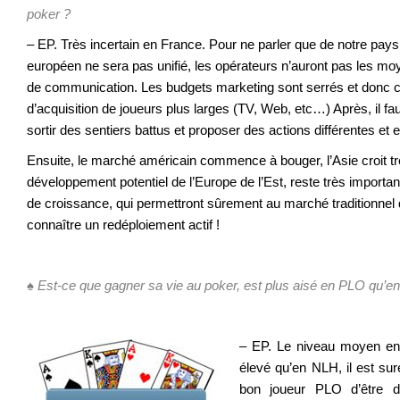
poker ?
– EP. Très incertain en France. Pour ne parler que de notre pay
européen ne sera pas unifié, les opérateurs n’auront pas les mo
de communication. Les budgets marketing sont serrés et donc
d’acquisition de joueurs plus larges (TV, Web, etc…) Après, il fau
sortir des sentiers battus et proposer des actions différentes et e
Ensuite, le marché américain commence à bouger, l’Asie croit tr
développement potentiel de l’Europe de l’Est, reste très importan
de croissance, qui permettront sûrement au marché traditionnel 
connaître un redéploiement actif !
.
♠ Est-ce que gagner sa vie au poker, est plus aisé en PLO qu’en
.
– EP. Le niveau moyen en
élevé qu’en NLH, il est sur
bon joueur PLO d’être da