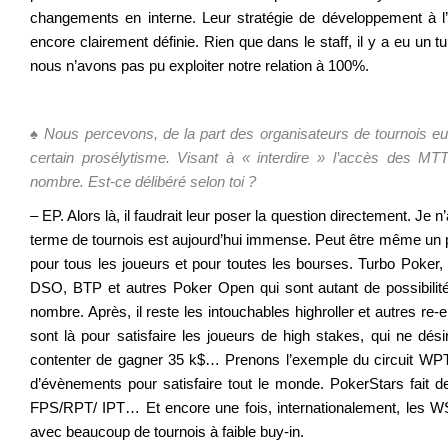
changements en interne. Leur stratégie de développement à l’
encore clairement définie. Rien que dans le staff, il y a eu un 
nous n’avons pas pu exploiter notre relation à 100%.
.
♠ Nous percevons, de la part des organisateurs de tournois eu
certain prosélytisme. Visant à « interdire » l’accès des MT
nombre. Est-ce délibéré selon toi ?
– EP. Alors là, il faudrait leur poser la question directement. Je n
terme de tournois est aujourd’hui immense. Peut être même un pe
pour tous les joueurs et pour toutes les bourses. Turbo Poker, 
DSO, BTP et autres Poker Open qui sont autant de possibilit
nombre. Après, il reste les intouchables highroller et autres re-
sont là pour satisfaire les joueurs de high stakes, qui ne dési
contenter de gagner 35 k$… Prenons l’exemple du circuit WPT. 
d’évènements pour satisfaire tout le monde. PokerStars fait
FPS/RPT/ IPT… Et encore une fois, internationalement, les W
avec beaucoup de tournois à faible buy-in.