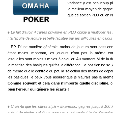
variance y est beaucoup pl
le meilleur moyen de gagner 
que ce soit en PLO ou en 
♠ Le fait d’avoir 4 cartes privative en PLO oblige à multiplier les
: ta faculté de lecture est-elle facilitée par les difficultés en cal
– EP. D’une manière générale, moins de joueurs sont passionn
étant moins important, les joueurs n’ont pas la même con
lesquelles sont moins simples à calculer. Au moment M de la déc
la maitrise des basiques qui fait la différence ; la position ne 
de même que le contrôle du pot, la sélection des mains de dépa
les basiques, je peux vous assurer que je n’aurais pas la même 
Comme souvent et cela dans n’importe quelle discipline, ce
bien l’erreur qui génère les écarts !
.
♠ Crois-tu que les offres style « Expresso, gagnez jusqu’à 100 k
soient de réelles solutions pour ceux qui veulent tenter l’aventu