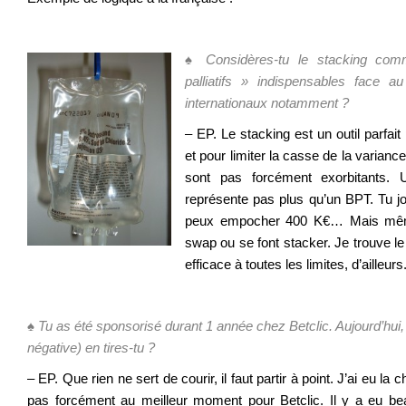
♠ Considères-tu le stacking com
palliatifs » indispensables face a
internationaux notamment ?
– EP. Le stacking est un outil parfait
et pour limiter la casse de la varianc
sont pas forcément exorbitant
représente pas plus qu’un BPT. Tu j
peux empocher 400 K€… Mais même
swap ou se font stacker. Je trouve le
efficace à toutes les limites, d’ailleurs
.
♠ Tu as été sponsorisé durant 1 année chez Betclic. Aujourd’hui, 
négative) en tires-tu ?
– EP. Que rien ne sert de courir, il faut partir à point. J’ai eu l
pas forcément au meilleur moment pour Betclic. Il y a eu be