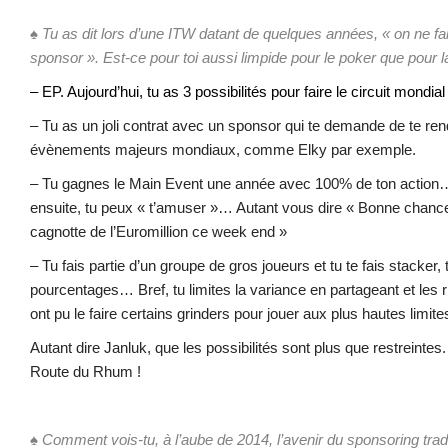
♠
Tu as dit lors d’une ITW datant de quelques années, « on ne fa
sponsor ». Est-ce pour toi aussi limpide pour le poker que pour
– EP. Aujourd’hui, tu as 3 possibilités pour faire le circuit mondial 
– Tu as un joli contrat avec un sponsor qui te demande de te ren
évènements majeurs mondiaux, comme Elky par exemple.
– Tu gagnes le Main Event une année avec 100% de ton action…
ensuite, tu peux « t’amuser »… Autant vous dire « Bonne chanc
cagnotte de l’Euromillion ce week end »
– Tu fais partie d’un groupe de gros joueurs et tu te fais stacker
pourcentages… Bref, tu limites la variance en partageant et les
ont pu le faire certains grinders pour jouer aux plus hautes limite
Autant dire Janluk, que les possibilités sont plus que restreintes
Route du Rhum !
♠ Comment vois-tu, à l’aube de 2014, l’avenir du sponsoring tradi