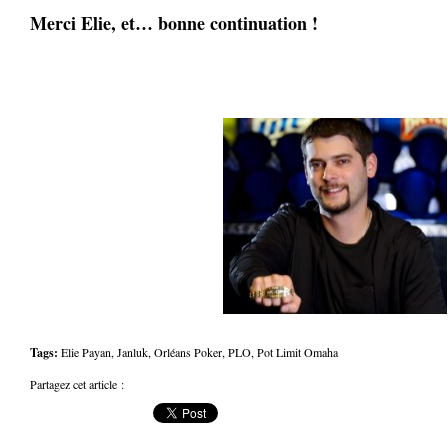
Merci Elie, et… bonne continuation !
.
Tags:
Elie Payan
,
Janluk
,
Orléans Poker
,
PLO
,
Pot Limit Omaha
Partagez cet article :