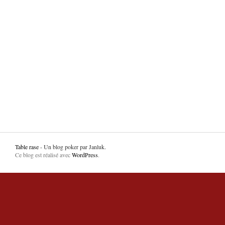
Table rase
- Un blog poker par Janluk.
Ce blog est réalisé avec
WordPress
.