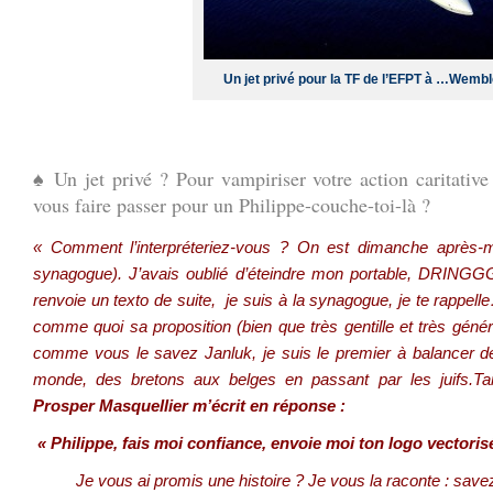
Un jet privé pour la TF de l’EFPT à …Wembl
.
♠ Un jet privé ? Pour vampiriser votre action caritati
vous faire passer pour un Philippe-couche-toi-là ?
« Comment l’interpréteriez-vous ? On est dimanche après-mid
synagogue). J’avais oublié d’éteindre mon portable, DRINGG
renvoie un texto
de suite,
je suis à la synagogue, je te rappell
comme quoi sa proposition (bien que très gentille et très gén
comme vous le savez Janluk, je suis le premier à balancer des
monde, des bretons aux belges en passant par les juifs.Tan
Prosper Masquellier m’écrit en réponse :
« Philippe, fais moi confiance, envoie moi ton logo vectorisé
Je vous ai promis une histoire ? Je vous la raconte : sav