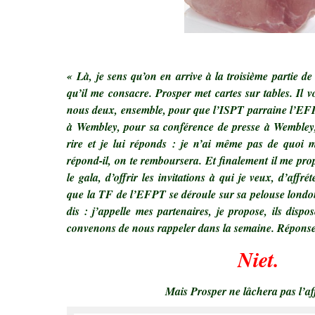
.
« Là, je sens qu’on en arrive à la troisième partie d
qu’il me consacre. Prosper met cartes sur tables. Il 
nous deux, ensemble, pour que l’ISPT parraine l’EFP
à Wembley, pour sa conférence de presse à Wembley, 
rire et je lui réponds : je n’ai même pas de quoi 
répond-il, on te remboursera. Et finalement il me pro
le gala, d’offrir les invitations à qui je veux, d’aff
que la TF de l’EFPT se déroule sur sa pelouse londo
dis : j’appelle mes partenaires, je propose, ils disp
convenons de nous rappeler dans la semaine. Réponse
Niet.
Mais Prosper
ne lâchera pas l’af