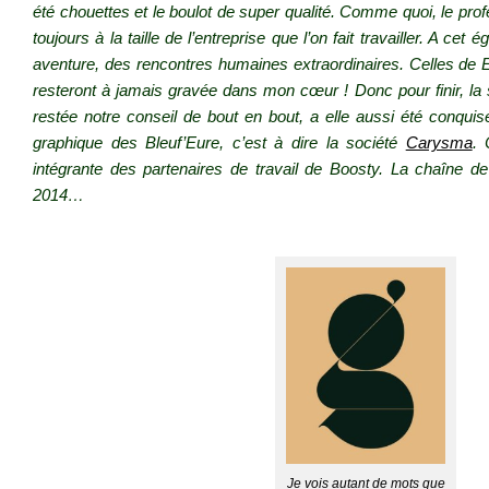
été chouettes et le boulot de super qualité. Comme quoi, le pro
toujours à la taille de l’entreprise que l’on fait travailler. A ce
aventure, des rencontres humaines extraordinaires. Celles de Er
resteront à jamais gravée dans mon cœur ! Donc pour finir, la 
restée notre conseil de bout en bout, a elle aussi été conquise
graphique des Bleuf’Eure, c’est à dire la société
Carysma
. 
intégrante des partenaires de travail de Boosty. La chaîne d
2014…
.
Je vois autant de mots que