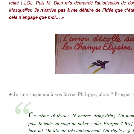
retiré ! LOL. Puis M. Djen m’a demandé l’autorisation de 
Masquellier.
Je n’arrive pas à me défaire de l’idée que c’éta
cela n’engage que moi… »
.
.
♠ Je suis suspendu à vos lèvres Philippe, alors ? Prosper 
C
e même 16 février, 16 heures, dring dring. Un numé
pas. Je tente un coup de poker ; allo, Prosper ? Bref i
bien lui. On discute très amicalement. On rigole et je 