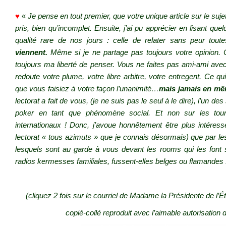
♥
«
Je pense en tout premier, que votre unique article sur le suje
pris, bien qu’incomplet. Ensuite, j’ai pu apprécier en lisant que
qualité rare de nos jours : celle de relater sans peur tout
viennent.
Même si je ne partage pas toujours votre opinion. 
toujours ma liberté de penser. Vous ne faites pas ami-ami av
redoute votre plume, votre libre arbitre, votre entregent. Ce qu
que vous faisiez à votre façon l’unanimité…
mais jamais en mê
lectorat a fait de vous, (je ne suis pas le seul à le dire), l’un des 
poker en tant que phénomène social. Et non sur les tou
internationaux ! Donc, j’avoue honnêtement être plus intéres
lectorat « tous azimuts » que je connais désormais) que par les
lesquels sont au garde à vous devant les rooms qui les font 
radios kermesses familiales, fussent-elles belges ou flamandes 
(cliquez 2 fois sur le courriel de Madame la Présidente de l’É
copié-collé reproduit avec l’aimable autorisation 