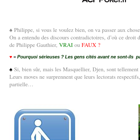
.
♠ Philippe, si vous le voulez bien, on va passer aux chos
On a entendu des discours contradictoires, d’où ce droit
de Philippe Gauthier,
VRAI
ou
FAUX ?
♥
«
Pourquoi sérieuses ? Les gens cités avant ne sont-ils p
♠
Si, bien sûr, mais les Masquellier, Djen, sont tellemen
Leurs moves ne surprennent que leurs lectorats respectifs, 
partielle…
.