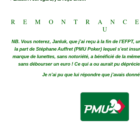
.
R E M O N T R A N C
U
NB. Vous noterez, Janluk, que j’ai reçu à la fin de l’EFPT, 
la part de Stéphane Auffret (PMU Poker) lequel s’est insu
m
arque de lunettes, sans notoriété, a bénéficié de la même
sans débourser un euro ! Ce qui a ou aurait pu déprécie
Je n’ai pu que lui répondre que j’avais don
.
.