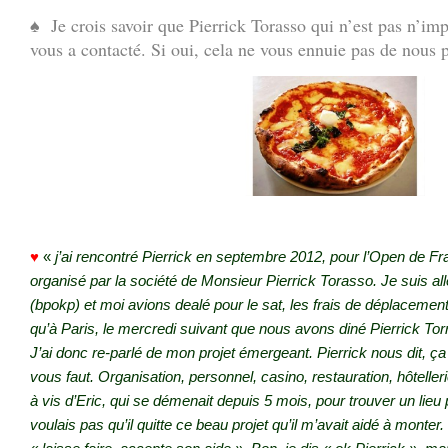
♠ Je crois savoir que Pierrick Torasso qui n’est pas n’imp
vous a contacté. Si oui, cela ne vous ennuie pas de nous p
.
♥
«
j’ai rencontré Pierrick e
n septembre 2012, pour l’Open de F
organisé par la société de Monsieur Pierrick Torasso. Je suis al
(bpokp) et moi avions dealé pour le sat, les frais de déplacemen
qu’à Paris, le mercredi suivant que nous avons diné Pierrick To
J’ai donc re-parlé de mon projet émergeant. Pierrick nous dit, ça m
vous faut. Organisation, personnel, casino, restauration, hôtelleri
à vis d’Eric, qui se démenait depuis 5 mois, pour trouver un lieu 
voulais pas qu’il quitte ce beau projet qu’il m’avait aidé à monter