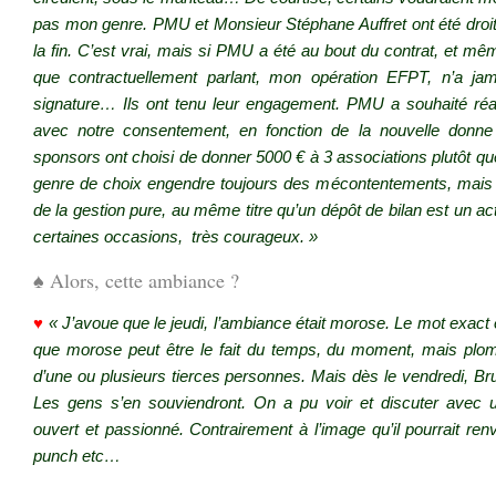
pas mon genre. PMU et Monsieur Stéphane Auffret ont été droit
la fin. C’est vrai, mais si PMU a été au bout du contrat, et mêm
que contractuellement parlant, mon opération EFPT, n’a ja
signature… Ils ont tenu leur engagement. PMU a souhaité réaf
avec notre consentement, en fonction de la nouvelle donn
sponsors ont choisi de donner 5000 € à 3 associations plutôt qu
genre de choix engendre toujours des mécontentements, mais qu
de la gestion pure, au même titre qu’un dépôt de bilan est un act
certaines occasions, très courageux. »
♠ Alors, cette ambiance ?
♥
« J’avoue que le jeudi, l’ambiance était morose. Le mot exact
que morose peut être le fait du temps, du moment, mais plomb
d’une ou plusieurs tierces personnes. Mais dès le vendredi, Bru
Les gens s’en souviendront. On a pu voir et discuter ave
ouvert et passionné. Contrairement à l’image qu’il pourrait ren
punch etc…
.