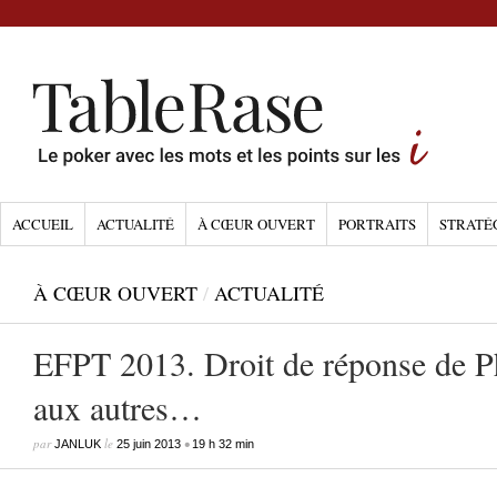
ACCUEIL
ACTUALITÉ
À CŒUR OUVERT
PORTRAITS
STRATÉ
À CŒUR OUVERT
/
ACTUALITÉ
EFPT 2013. Droit de réponse de P
aux autres…
par
le
•
JANLUK
25 juin 2013
19 h 32 min