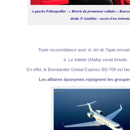
A gauche P.Masquellier : « Rêverie du promeneur solitaire » Rouss
droite, P. Gauthier : succès d’un évènemen
.
Toute ressemblance avec le Jet de Tapie immatr
à La Valette (Malta) serait fortuite
En effet, le
Bombardier Global Express BD-700 est beau
Les affaires éponymes rejoignent les group