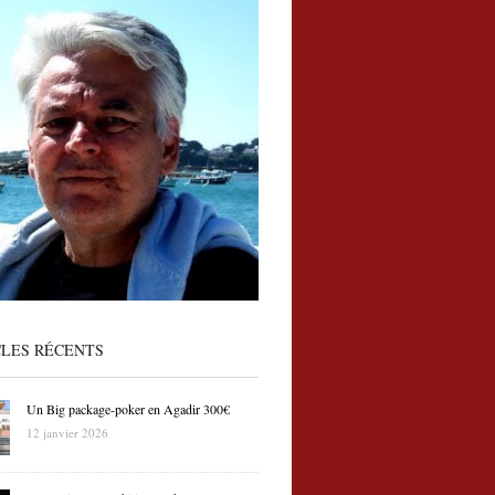
CLES RÉCENTS
Un Big package-poker en Agadir 300€
12 janvier 2026