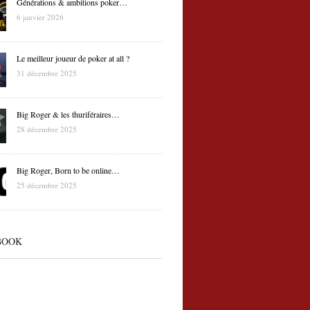
Générations & ambitions poker…
6 janvier 2026
Le meilleur joueur de poker at all ?
31 décembre 2025
Big Roger & les thuriféraires…
28 décembre 2025
Big Roger, Born to be online…
25 décembre 2025
BOOK