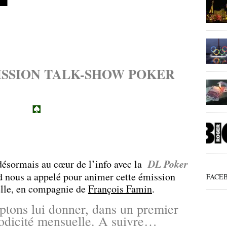
SSION TALK-SHOW POKER
.
DL Poker
sormais au cœur de l’info avec la
 nous a appelé pour animer cette émission
FACE
lle, en compagnie de
François Famin
.
tons lui donner, dans un premier
odicité mensuelle. A suivre…