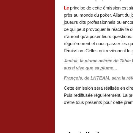
Le
principe de cette émission est sim
près au monde du poker. Allant du j
joueurs dits professionnels ou enco
ce qui peut provoquer la réactivité d
n’auront qu’à poser leurs questions
régulièrement et nous passer les qu
l’émission. Celles qui reviennent le
Janluk, la plume acérée de Table
aussi vive que sa plume…
François, de LKTEAM, sera la réfé
Cette émission sera réalisée en dir
Puis rediffusée régulièrement. La p
d’être tous présents pour cette pre