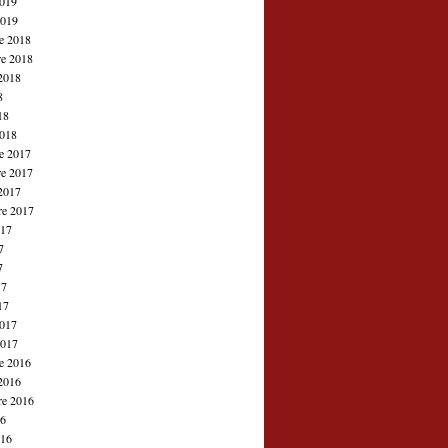
2019
2019
e 2018
e 2018
2018
8
18
2018
e 2017
e 2017
2017
re 2017
017
7
7
17
17
2017
2017
e 2016
2016
re 2016
16
016