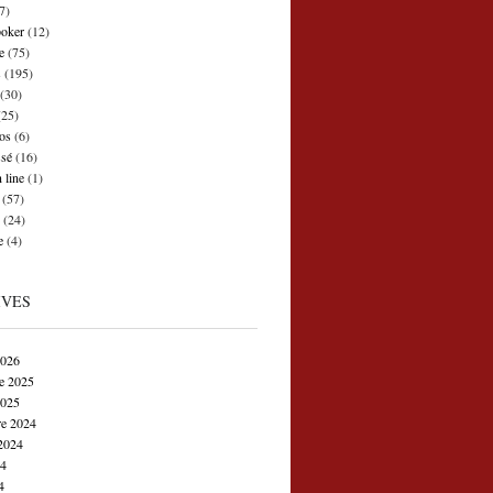
7)
poker
(12)
e
(75)
s
(195)
(30)
25)
os
(6)
ssé
(16)
 line
(1)
(57)
(24)
e
(4)
IVES
2026
e 2025
2025
e 2024
2024
24
4