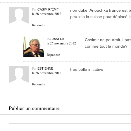
Par
CASIMIR"ÉMI"
non duke, Anouchka france est brun
le 26 novembre 2012
peu loin la suisse pour déplacé le
Répondre
Par
JANLUK
Casimir ne pourrait-il pa
le 26 novembre 2012
comme tout le monde?
Répondre
Par
ESTIENNE
très belle initiative
le 28 novembre 2012
Répondre
Publier un commentaire