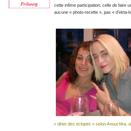
cette infime participation, celle de faire 
aucune « photo-recette », pas « d’ekta-
« diner des éclopés » selon
Anouchka, à 