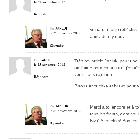
le 25 novembre 2012
Répondre
Par
JANLUK
veinard! moi je réfléchis,
le 25 novembre 2012
anniv de my dady…
Répondre
Par
KAROL
Très bel article Janluk, pour une
le 25 novembre 2012
on l’aime pour ça aussi et j’es
venir nous rejoindre..
Répondre
Bisous Anouchka et bravo pour to
Par
JANLUK
Merci à toi encore et à t
le 25 novembre 2012
tous les fronts, c’est po
Biz à Anouchka! Bon cour
Répondre