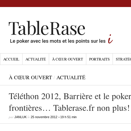
ACCUEIL
ACTUALITÉ
À CŒUR OUVERT
PORTRAITS
STRATÉ
À CŒUR OUVERT
/
ACTUALITÉ
Téléthon 2012, Barrière et le poker
frontières… Tablerase.fr non plus!
par
le
•
JANLUK
25 novembre 2012
19 h 51 min