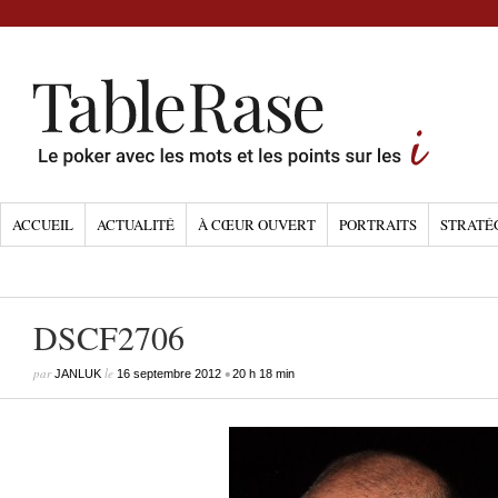
ACCUEIL
ACTUALITÉ
À CŒUR OUVERT
PORTRAITS
STRATÉ
DSCF2706
par
le
•
JANLUK
16 septembre 2012
20 h 18 min