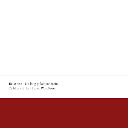
Table rase
- Un blog poker par Janluk.
Ce blog est réalisé avec
WordPress
.