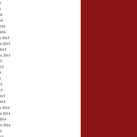
6
6
16
16
2016
2016
e 2015
e 2015
2015
re 2015
15
015
5
5
15
15
2015
2015
e 2014
e 2014
2014
re 2014
14
014