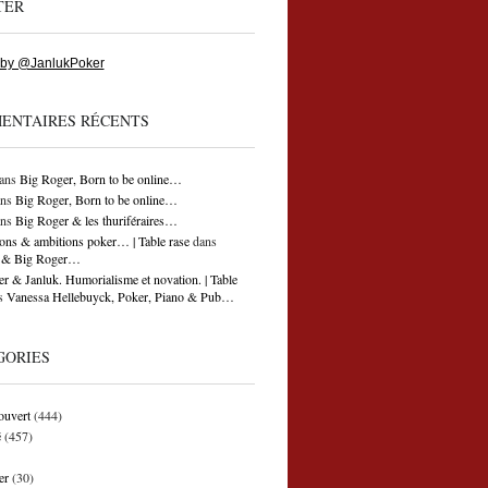
TER
 by @JanlukPoker
ENTAIRES RÉCENTS
ans
Big Roger, Born to be online…
ns
Big Roger, Born to be online…
ns
Big Roger & les thuriféraires…
ons & ambitions poker… | Table rase
dans
ti & Big Roger…
r & Janluk. Humorialisme et novation. | Table
s
Vanessa Hellebuyck, Poker, Piano & Pub…
GORIES
ouvert
(444)
é
(457)
er
(30)