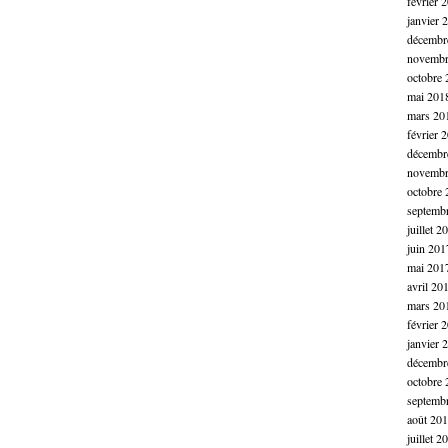
février 
janvier 
décembr
novembr
octobre 
mai 201
mars 20
février 
décembr
novembr
octobre 
septemb
juillet 2
juin 201
mai 201
avril 20
mars 20
février 
janvier 
décembr
octobre 
septemb
août 20
juillet 2