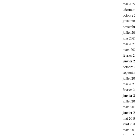
mai 202
décembr
octobre 
juillet 2
novembr
juillet 2
juin 202
mai 202
mars 20
février 
janvier 
octobre 
septemb
juillet 2
mai 202
février 
janvier 
juillet 2
mars 20
janvier 
mai 201
avril 20
mars 20