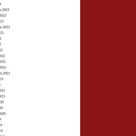
4
e 2023
2023
023
e 2022
022
2
2
22
2022
2022
2021
re 2021
021
1
2021
2021
020
20
2020
9
19
19