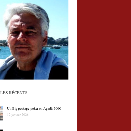
CLES RÉCENTS
Un Big package-poker en Agadir 300€
12 janvier 2026