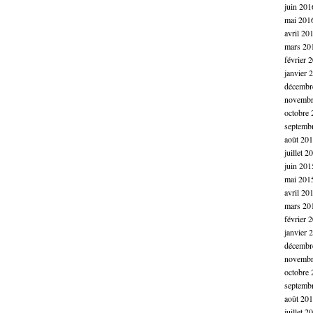
juin 201
mai 201
avril 20
mars 20
février 
janvier 
décembr
novembr
octobre 
septemb
août 20
juillet 2
juin 201
mai 201
avril 20
mars 20
février 
janvier 
décembr
novembr
octobre 
septemb
août 20
juillet 2