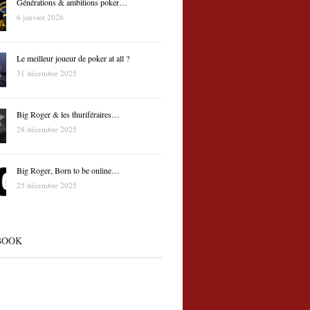
Générations & ambitions poker…
6 janvier 2026
Le meilleur joueur de poker at all ?
31 décembre 2025
Big Roger & les thuriféraires…
28 décembre 2025
Big Roger, Born to be online…
25 décembre 2025
BOOK