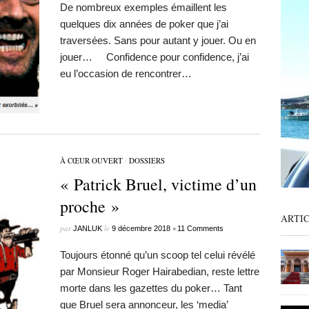
De nombreux exemples émaillent les
quelques dix années de poker que j’ai
traversées. Sans pour autant y jouer. Ou en
jouer… Confidence pour confidence, j’ai
eu l’occasion de rencontrer…
À CŒUR OUVERT
/
DOSSIERS
« Patrick Bruel, victime d’un
proche »
ARTI
par
le
•
JANLUK
9 décembre 2018
11 Comments
Toujours étonné qu’un scoop tel celui révélé
par Monsieur Roger Hairabedian, reste lettre
morte dans les gazettes du poker… Tant
que Bruel sera annonceur, les ‘media’