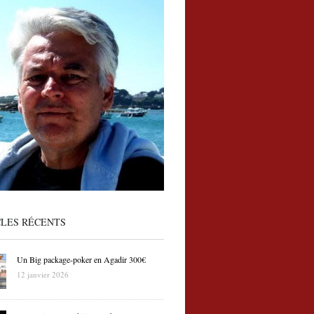
CLES RÉCENTS
Un Big package-poker en Agadir 300€
12 janvier 2026