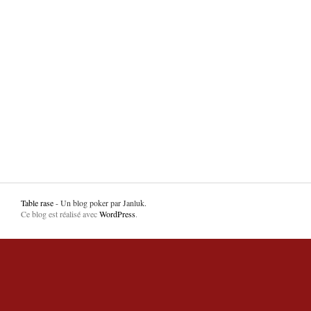
Table rase
- Un blog poker par Janluk.
Ce blog est réalisé avec
WordPress
.