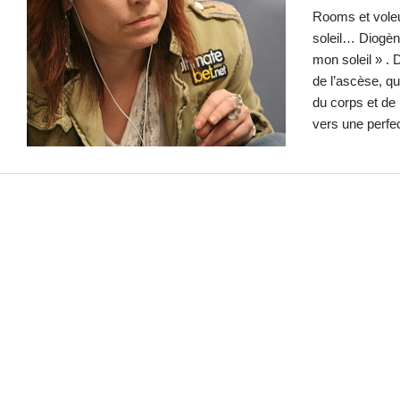
Rooms et voleu
soleil… Diogène
mon soleil » .
de l’ascèse, qu
du corps et de 
vers une perfe