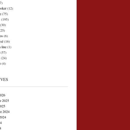
7)
poker
(12)
e
(75)
s
(195)
(30)
25)
os
(6)
ssé
(16)
 line
(1)
(57)
(24)
e
(4)
IVES
2026
e 2025
2025
e 2024
2024
24
4