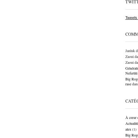
TWIT
Tweets
COMM
Janluk
d
Zaoui
da
Zaoui
da
Générati
Neferti
Big Roge
rase
dan
CATÉ
À cœur 
Actualit
alex
(1)
Big Rog