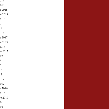
2019
2019
e 2018
e 2018
2018
8
18
2018
e 2017
e 2017
2017
re 2017
017
7
7
17
17
2017
2017
e 2016
2016
re 2016
16
016