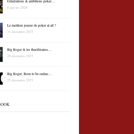
Générations & ambitions poker…
6 janvier 2026
Le meilleur joueur de poker at all ?
31 décembre 2025
Big Roger & les thuriféraires…
28 décembre 2025
Big Roger, Born to be online…
25 décembre 2025
BOOK