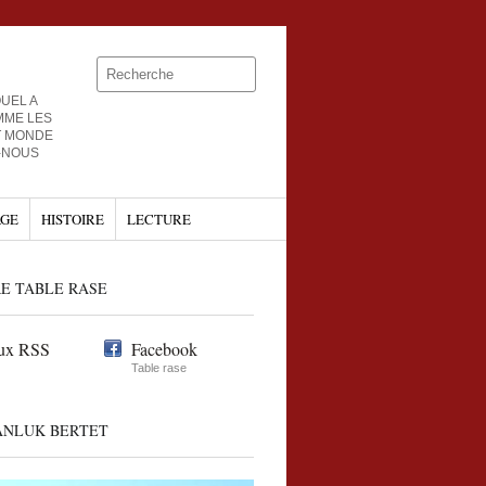
UEL A
MME LES
T MONDE
-NOUS
GE
HISTOIRE
LECTURE
E TABLE RASE
ux RSS
Facebook
Table rase
ANLUK BERTET