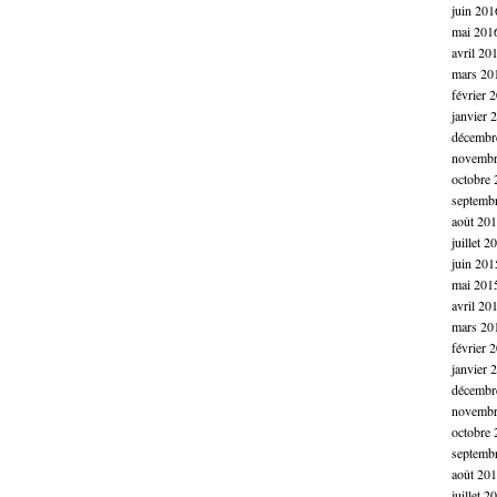
juin 201
mai 201
avril 20
mars 20
février 
janvier 
décembr
novembr
octobre 
septemb
août 20
juillet 2
juin 201
mai 201
avril 20
mars 20
février 
janvier 
décembr
novembr
octobre 
septemb
août 20
juillet 2