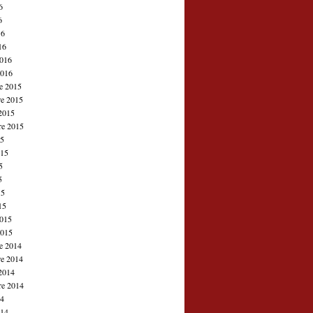
6
6
16
16
2016
2016
e 2015
e 2015
2015
re 2015
15
015
5
5
15
15
2015
2015
e 2014
e 2014
2014
re 2014
14
014