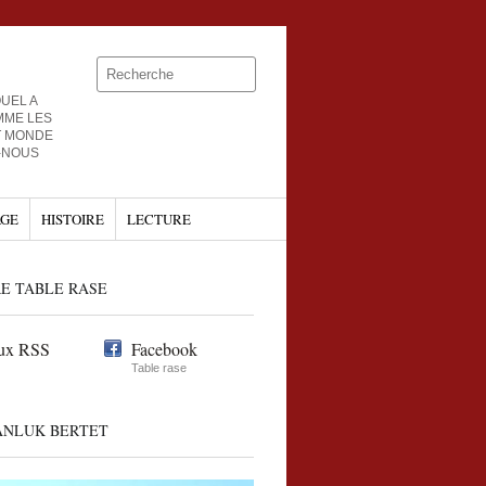
UEL A
MME LES
T MONDE
-NOUS
GE
HISTOIRE
LECTURE
E TABLE RASE
ux RSS
Facebook
Table rase
ANLUK BERTET