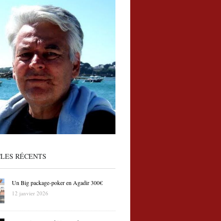
CLES RÉCENTS
Un Big package-poker en Agadir 300€
12 janvier 2026