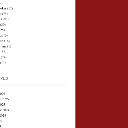
7)
poker
(12)
e
(75)
s
(195)
(30)
25)
os
(6)
ssé
(16)
 line
(1)
(57)
(24)
e
(4)
IVES
2026
e 2025
2025
e 2024
2024
24
4