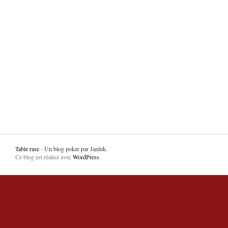
Table rase
- Un blog poker par Janluk.
Ce blog est réalisé avec
WordPress
.