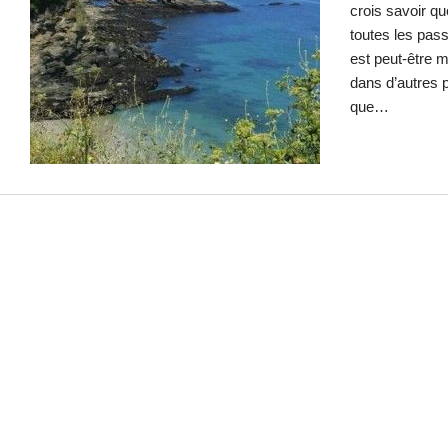
crois savoir q
toutes les pas
est peut-être 
dans d’autres pa
que…