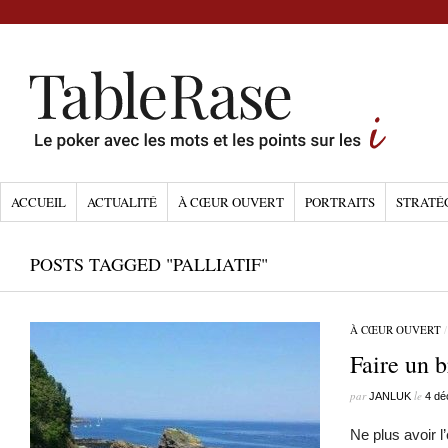
ACCUEIL
ACTUALITÉ
À CŒUR OUVERT
PORTRAITS
STRATÉ
POSTS TAGGED "PALLIATIF"
À CŒUR OUVERT
Faire un 
par
le
JANLUK
4 dé
Ne plus avoir l