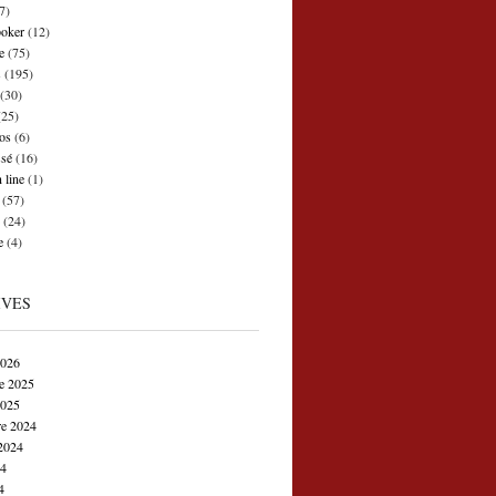
7)
poker
(12)
e
(75)
s
(195)
(30)
25)
os
(6)
ssé
(16)
 line
(1)
(57)
(24)
e
(4)
IVES
2026
e 2025
2025
e 2024
2024
24
4