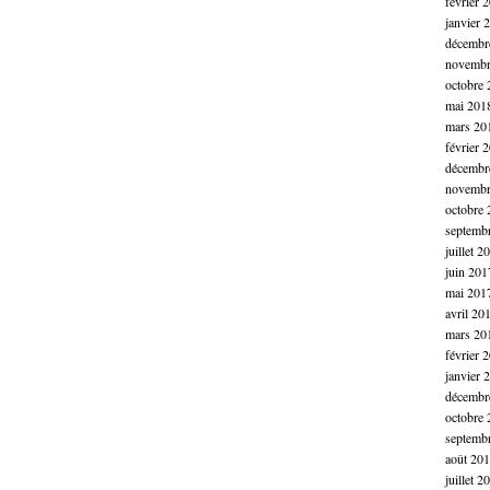
février 
janvier 
décembr
novembr
octobre 
mai 201
mars 20
février 
décembr
novembr
octobre 
septemb
juillet 2
juin 201
mai 201
avril 20
mars 20
février 
janvier 
décembr
octobre 
septemb
août 20
juillet 2