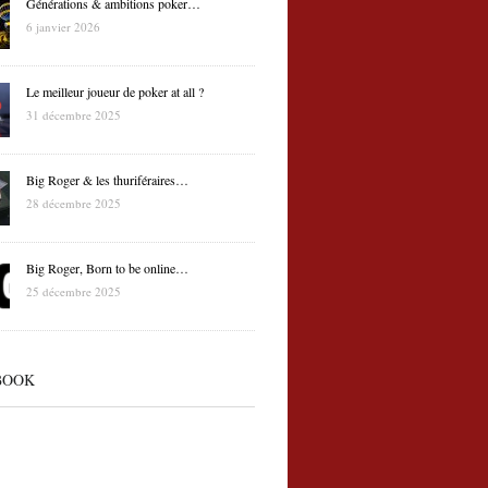
Générations & ambitions poker…
6 janvier 2026
Le meilleur joueur de poker at all ?
31 décembre 2025
Big Roger & les thuriféraires…
28 décembre 2025
Big Roger, Born to be online…
25 décembre 2025
BOOK