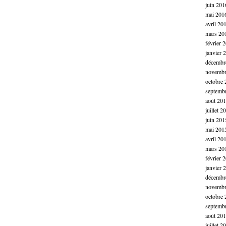
juin 201
mai 201
avril 20
mars 20
février 
janvier 
décembr
novembr
octobre 
septemb
août 20
juillet 2
juin 201
mai 201
avril 20
mars 20
février 
janvier 
décembr
novembr
octobre 
septemb
août 20
juillet 2