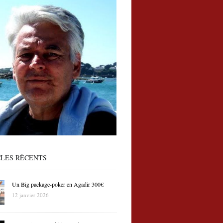
CLES RÉCENTS
Un Big package-poker en Agadir 300€
12 janvier 2026