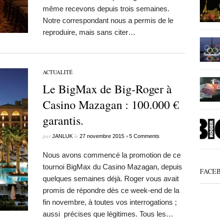
même recevons depuis trois semaines.
Notre correspondant nous a permis de le
reproduire, mais sans citer…
ACTUALITÉ
Le BigMax de Big-Roger à
Casino Mazagan : 100.000 €
garantis.
par
le
•
JANLUK
27 novembre 2015
5 Comments
Nous avons commencé la promotion de ce
tournoi BigMax du Casino Mazagan, depuis
FACE
quelques semaines déjà. Roger vous avait
promis de répondre dès ce week-end de la
fin novembre, à toutes vos interrogations ;
aussi précises que légitimes. Tous les…