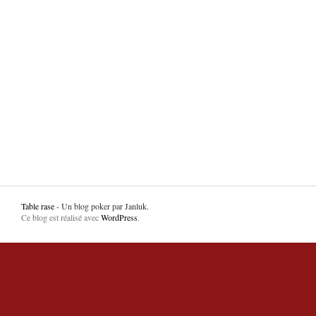
Table rase
- Un blog poker par Janluk.
Ce blog est réalisé avec
WordPress
.