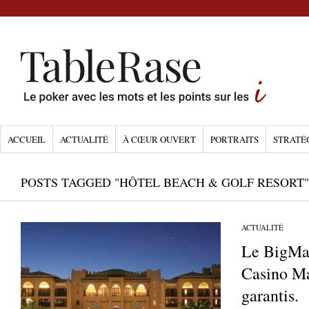
ACCUEIL
ACTUALITÉ
À CŒUR OUVERT
PORTRAITS
STRATÉ
POSTS TAGGED "HÔTEL BEACH & GOLF RESORT"
ACTUALITÉ
Le BigMa
Casino Ma
garantis.