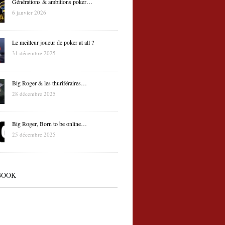
Générations & ambitions poker…
6 janvier 2026
Le meilleur joueur de poker at all ?
31 décembre 2025
Big Roger & les thuriféraires…
28 décembre 2025
Big Roger, Born to be online…
25 décembre 2025
BOOK