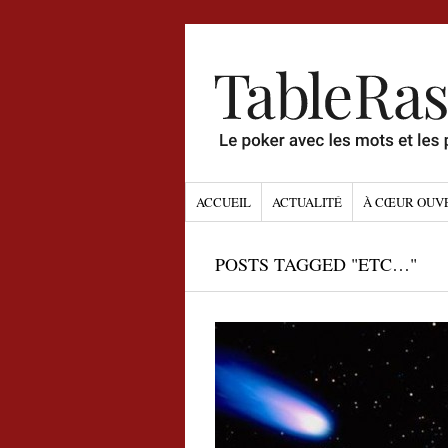
ACCUEIL
ACTUALITÉ
À CŒUR OUV
POSTS TAGGED "ETC…"