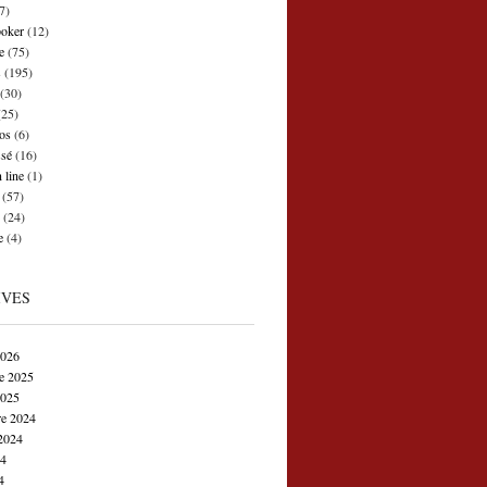
7)
poker
(12)
e
(75)
s
(195)
(30)
25)
os
(6)
ssé
(16)
 line
(1)
(57)
(24)
e
(4)
IVES
2026
e 2025
2025
e 2024
2024
24
4