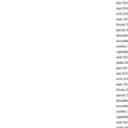
juin 201
mai 201
avril 20
mars 20
février 
janvier 
décembr
novembr
octobre 
septemb
août 20
juillet 2
juin 201
mai 201
avril 20
mars 20
février 
janvier 
décembr
novembr
octobre 
septemb
août 20
juillet 2