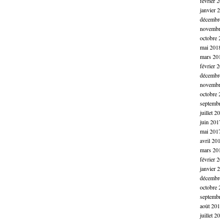
février 
janvier 
décembr
novembr
octobre 
mai 201
mars 20
février 
décembr
novembr
octobre 
septemb
juillet 2
juin 201
mai 201
avril 20
mars 20
février 
janvier 
décembr
octobre 
septemb
août 20
juillet 2