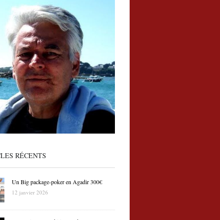
CLES RÉCENTS
Un Big package-poker en Agadir 300€
12 janvier 2026