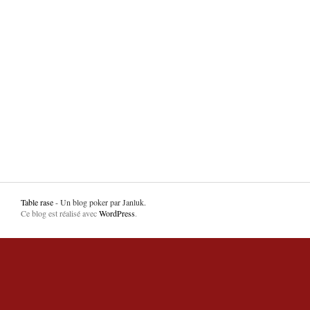
Table rase
- Un blog poker par Janluk.
Ce blog est réalisé avec
WordPress
.