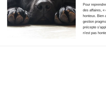
Pour reprendr
des affaires, «
honteux. Bien a
gestion pragma
précepte s’appl
n’est pas hon