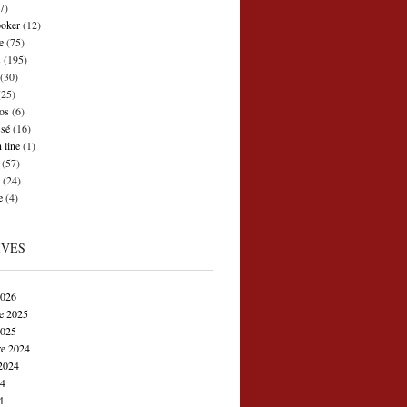
7)
poker
(12)
e
(75)
s
(195)
(30)
25)
os
(6)
ssé
(16)
 line
(1)
(57)
(24)
e
(4)
IVES
2026
e 2025
2025
e 2024
2024
24
4