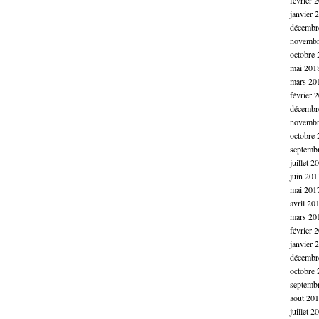
février 
janvier 
décembr
novembr
octobre 
mai 201
mars 20
février 
décembr
novembr
octobre 
septemb
juillet 2
juin 201
mai 201
avril 20
mars 20
février 
janvier 
décembr
octobre 
septemb
août 20
juillet 2