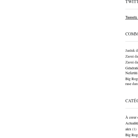
TWIT
Tweets
COMM
Janluk
d
Zaoui
da
Zaoui
da
Générati
Neferti
Big Roge
rase
dan
CATÉ
À cœur 
Actualit
alex
(1)
Big Rog