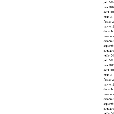
juin 201
mai 201
avril 20
mars 20
février 
janvier 
décembr
novembr
octobre 
septemb
août 20
juillet 2
juin 201
mai 201
avril 20
mars 20
février 
janvier 
décembr
novembr
octobre 
septemb
août 20
juillet 2