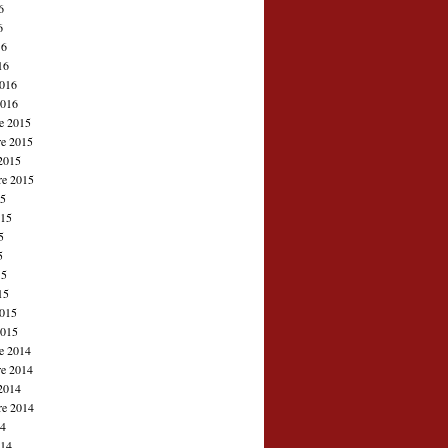
6
6
16
16
2016
2016
e 2015
e 2015
2015
re 2015
15
015
5
5
15
15
2015
2015
e 2014
e 2014
2014
re 2014
14
014