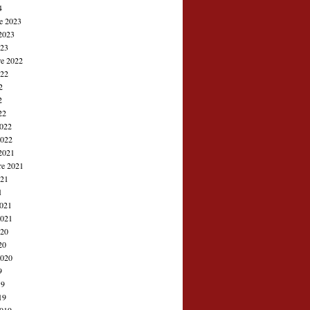
4
e 2023
2023
023
e 2022
022
2
2
22
2022
2022
2021
re 2021
021
1
2021
2021
020
20
2020
9
19
19