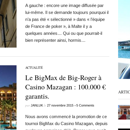
A gauche : encore une image diffusée par
lui-même. Il se demande toujours pourquoi il
n’a pas été « sélectionné » dans « l’équipe
de France de poker », à Malte il y a
quelques années… Qui ou que pourrait-il
bien représenter ainsi, hormis…
ACTUALITÉ
Le BigMax de Big-Roger à
Casino Mazagan : 100.000 €
ARTI
garantis.
par
le
•
JANLUK
27 novembre 2015
5 Comments
Nous avons commencé la promotion de ce
tournoi BigMax du Casino Mazagan, depuis