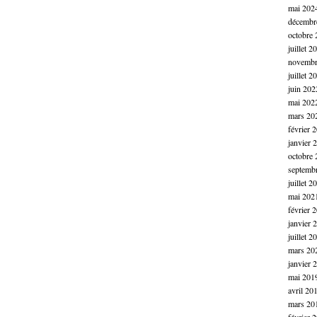
mai 202
décembr
octobre 
juillet 2
novembr
juillet 2
juin 202
mai 202
mars 20
février 
janvier 
octobre 
septemb
juillet 2
mai 202
février 
janvier 
juillet 2
mars 20
janvier 
mai 201
avril 20
mars 20