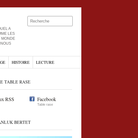
UEL A
MME LES
T MONDE
-NOUS
GE
HISTOIRE
LECTURE
E TABLE RASE
ux RSS
Facebook
Table rase
ANLUK BERTET