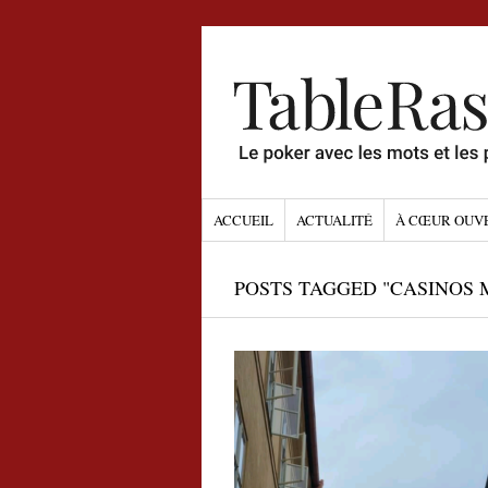
ACCUEIL
ACTUALITÉ
À CŒUR OUV
POSTS TAGGED "CASINOS 