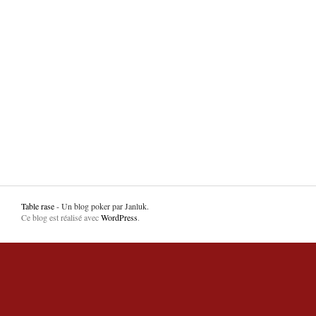
Table rase
- Un blog poker par Janluk.
Ce blog est réalisé avec
WordPress
.