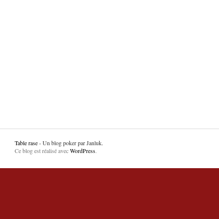
Table rase
- Un blog poker par Janluk.
Ce blog est réalisé avec
WordPress
.